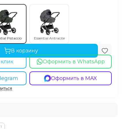
tial Pistaccio
Essential Antracite
В корзину
 клик
Оформить в WhatsApp
legram
Оформить в MAX
иться
1