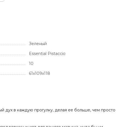
Зеленый
Essential Pistaccio
10
61x109x118
й дух в каждую прогулку, делая ее больше, чем просто