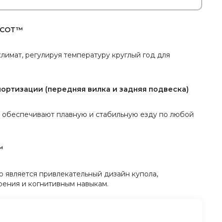
OCOT™
лимат, регулируя температуру круглый год для
ортизации (передняя вилка и задняя подвеска)
 обеспечивают плавную и стабильную езду по любой
™
 является привлекательный дизайн купола,
ения и когнитивным навыкам.