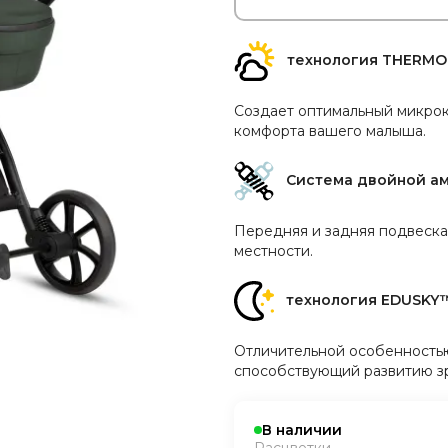
технология THERM
Создает оптимальный микрок
комфорта вашего малыша.
Система двойной ам
Передняя и задняя подвеска
местности.
технология EDUSKY
Отличительной особенностью
способствующий развитию зр
В наличии