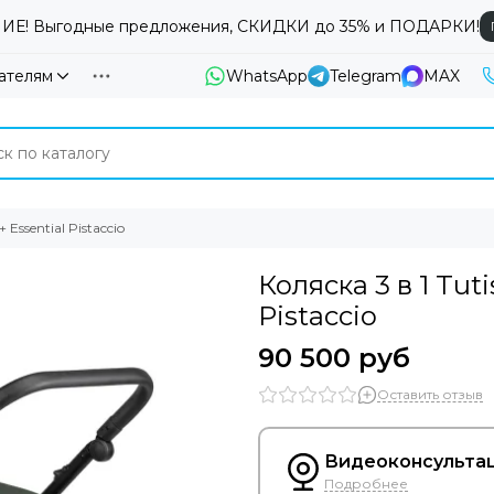
Е! Выгодные предложения, СКИДКИ до 35% и ПОДАРКИ!
ателям
WhatsApp
Telegram
MAX
 Essential Pistaccio
Коляска 3 в 1 Tuti
Pistaccio
90 500 руб
Оставить отзыв
Видеоконсультац
Подробнее