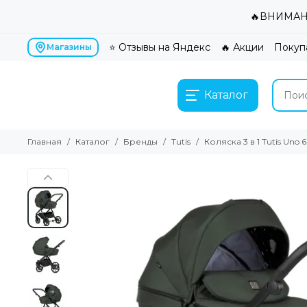
🔥ВНИМАНИ
⭐ Отзывы на Яндекс
🔥 Акции
Покуп
Магазины
Каталог
Главная
Каталог
Бренды
Tutis
Коляска 3 в 1 Tutis Uno 6+