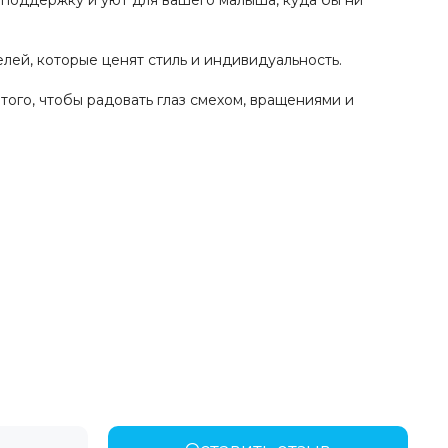
поддержку и уют для вашего малыша, куда бы ни
лей, которые ценят стиль и индивидуальность.
ого, чтобы радовать глаз смехом, вращениями и