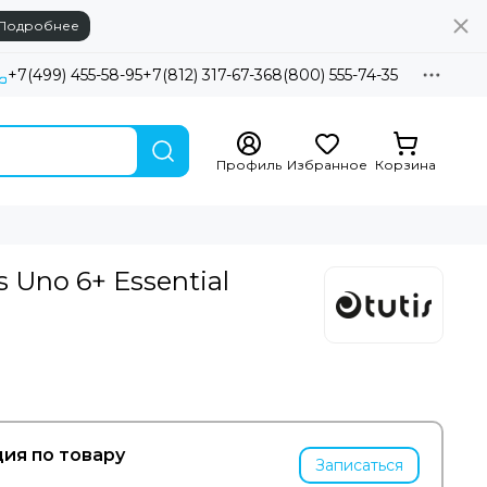
Подробнее
+7(499) 455-58-95
+7(812) 317-67-36
8(800) 555-74-35
Профиль
Избранное
Корзина
s Uno 6+ Essential
ия по товару
Записаться