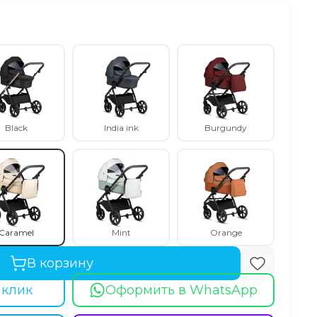
Black
India ink
Burgundy
Caramel
Mint
Orange
В корзину
 клик
Оформить в WhatsApp