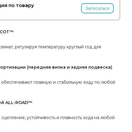
ия по товару
Записаться
OCOT™
лимат, регулируя температуру круглый год для
ортизации (передняя вилка и задняя подвеска)
 обеспечивают плавную и стабильную езду по любой
ией ALL-ROAD™
сцепление, устойчивость и плавность хода на любой