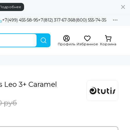
Подробнее
+7(499) 455-58-95
+7(812) 317-67-36
8(800) 555-74-35
Профиль
Избранное
Корзина
is Leo 3+ Caramel
0 руб