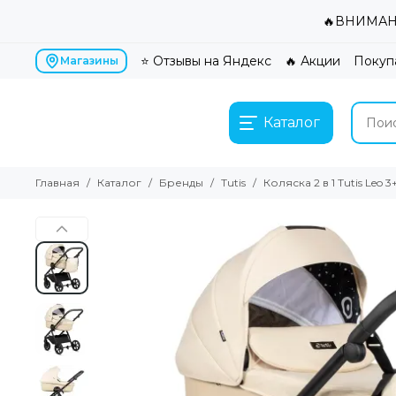
🔥ВНИМАНИ
⭐ Отзывы на Яндекс
🔥 Акции
Покуп
Магазины
Каталог
Главная
Каталог
Бренды
Tutis
Коляска 2 в 1 Tutis Leo 