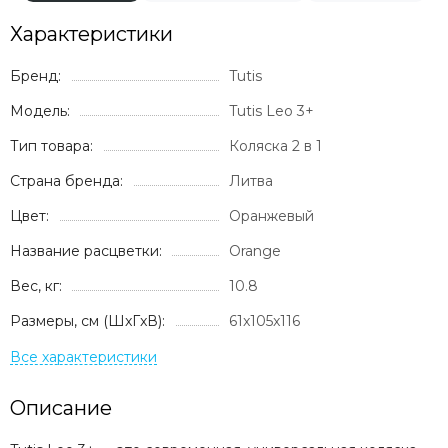
Характеристики
Бренд:
Tutis
Модель:
Tutis Leo 3+
Тип товара:
Коляска 2 в 1
Страна бренда:
Литва
Цвет:
Оранжевый
Название расцветки:
Orange
Вес, кг:
10.8
Размеры, см (ШxГxВ):
61x105x116
Описание