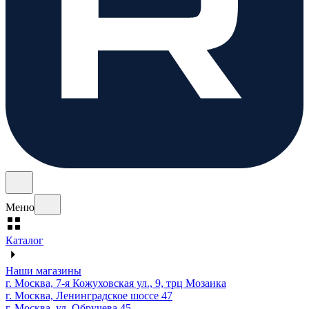
Меню
Каталог
Наши магазины
г. Москва, 7-я Кожуховская ул., 9, трц Мозаика
г. Москва, Ленинградское шоссе 47
г. Москва, ул. Обручева 45