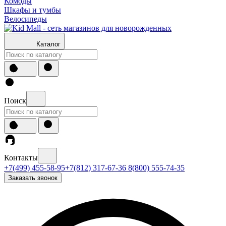
Комоды
Шкафы и тумбы
Велосипеды
Каталог
Поиск
Контакты
+7(499) 455-58-95
+7(812) 317-67-36
8(800) 555-74-35
Заказать звонок