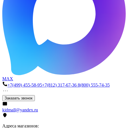
MAX
+7(499) 455-58-95
+7(812) 317-67-36
8(800) 555-74-35
Заказать звонок
kidmall@yandex.ru
Адреса магазинов: