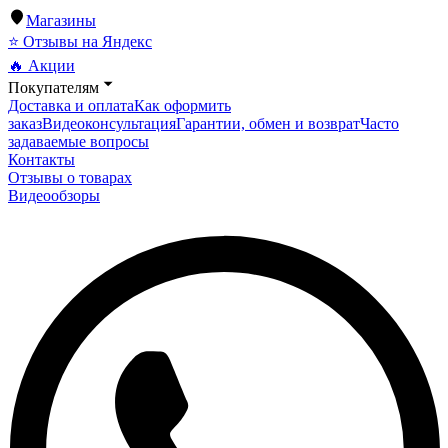
Магазины
⭐ Отзывы на Яндекс
🔥 Акции
Покупателям
Доставка и оплата
Как оформить
заказ
Видеоконсультация
Гарантии, обмен и возврат
Часто
задаваемые вопросы
Контакты
Отзывы о товарах
Видеообзоры