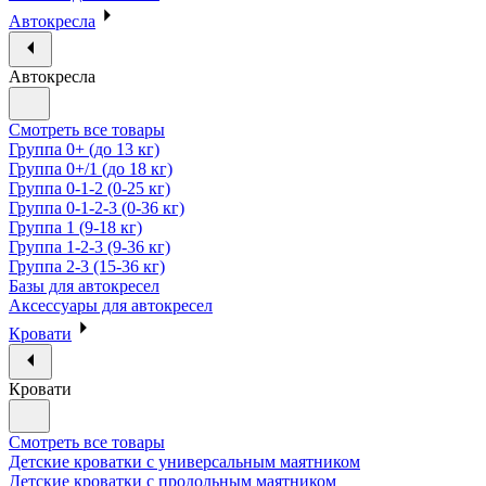
Автокресла
Автокресла
Смотреть все товары
Группа 0+ (до 13 кг)
Группа 0+/1 (до 18 кг)
Группа 0-1-2 (0-25 кг)
Группа 0-1-2-3 (0-36 кг)
Группа 1 (9-18 кг)
Группа 1-2-3 (9-36 кг)
Группа 2-3 (15-36 кг)
Базы для автокресел
Аксессуары для автокресел
Кровати
Кровати
Смотреть все товары
Детские кроватки с универсальным маятником
Детские кроватки с продольным маятником