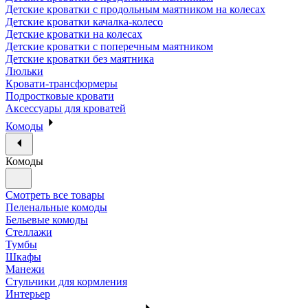
Детские кроватки с продольным маятником на колесах
Детские кроватки качалка-колесо
Детские кроватки на колесах
Детские кроватки с поперечным маятником
Детские кроватки без маятника
Люльки
Кровати-трансформеры
Подростковые кровати
Аксессуары для кроватей
Комоды
Комоды
Смотреть все товары
Пеленальные комоды
Бельевые комоды
Стеллажи
Тумбы
Шкафы
Манежи
Стульчики для кормления
Интерьер