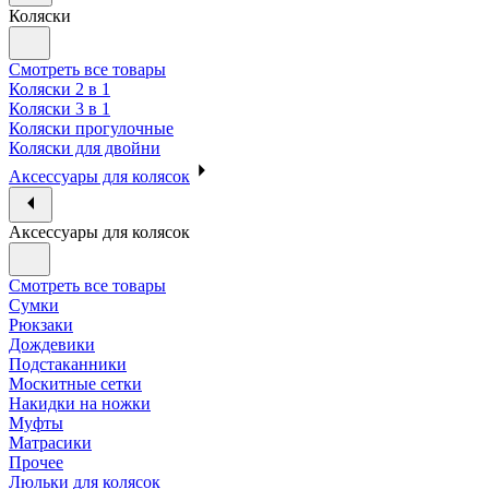
Коляски
Смотреть все товары
Коляски 2 в 1
Коляски 3 в 1
Коляски прогулочные
Коляски для двойни
Аксессуары для колясок
Аксессуары для колясок
Смотреть все товары
Сумки
Рюкзаки
Дождевики
Подстаканники
Москитные сетки
Накидки на ножки
Муфты
Матрасики
Прочее
Люльки для колясок