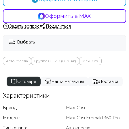
Оформить в MAX
Задать вопрос
Поделиться
Выбрать
Автокресла
Группа 0-1-2-3 (0-36 кг)
Maxi-Cosi
О товаре
Наши магазины
Доставка
Характеристики
Бренд:
Maxi-Cosi
Модель:
Maxi-Cosi Emerald 360 Pro
Тип товара:
Автокресло