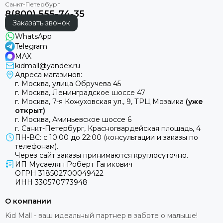
8(800) 555-74-35
Заказать звонок
WhatsApp
Telegram
MAX
kidmall@yandex.ru
Адреса магазинов:
г. Москва, улица Обручева 45
г. Москва, Ленинградское шоссе 47
г. Москва, 7-я Кожуховская ул., 9, ТРЦ Мозаика
(уже
открыт)
г. Москва, Аминьевское шоссе 6
г. Санкт-Петербург, Красногвардейская площадь, 4
ПН-ВС: с 10:00 до 22:00 (консультации и заказы по
телефонам).
Через сайт заказы принимаются круглосуточно.
ИП Мусаелян Роберт Гагикович
ОГРН 318502700049422
ИНН 330570773948
О компании
Kid Mall - ваш идеальный партнер в заботе о малыше!