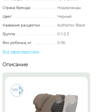
Страна бренда:
Нидерланды
Цвет:
Черный
Название расцветки:
Authentic Black
Группа:
0-1-2-3
Вес ребенка, кг:
0-36
Описание