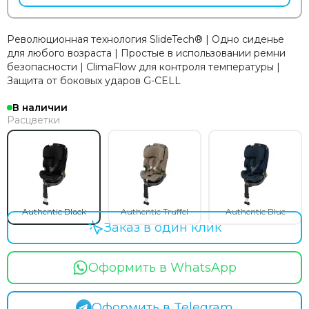
Революционная технология SlideTech® | Одно сиденье
для любого возраста | Простые в использовании ремни
безопасности | ClimaFlow для контроля температуры |
Защита от боковых ударов G-CELL
В наличии
Расцветки
Authentic Black
Authentic Truffel
Authentic Blue
Заказ в один клик
Оформить в WhatsApp
Оформить в Telegram