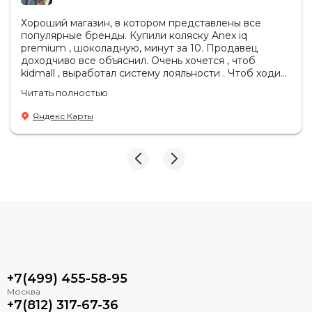
Хороший магазин, в котором представлены все
популярные бренды. Купили коляску Anex iq
premium , шоколадную, минут за 10. Продавец
доходчиво все объяснил. Очень хочется , чтоб
kidmall , выработал систему лояльности . Чтоб ходить
туда чаще
Читать полностью
Яндекс Карты
+7(499) 455-58-95
+7(812) 317-67-36