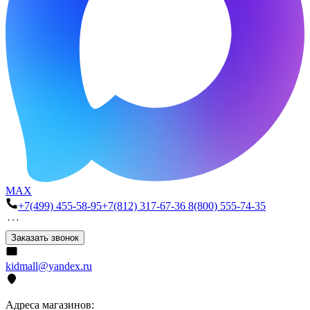
MAX
+7(499) 455-58-95
+7(812) 317-67-36
8(800) 555-74-35
Заказать звонок
kidmall@yandex.ru
Адреса магазинов: