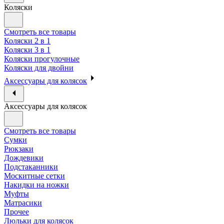
Коляски
Смотреть все товары
Коляски 2 в 1
Коляски 3 в 1
Коляски прогулочные
Коляски для двойни
Аксессуары для колясок
Аксессуары для колясок
Смотреть все товары
Сумки
Рюкзаки
Дождевики
Подстаканники
Москитные сетки
Накидки на ножки
Муфты
Матрасики
Прочее
Люльки для колясок