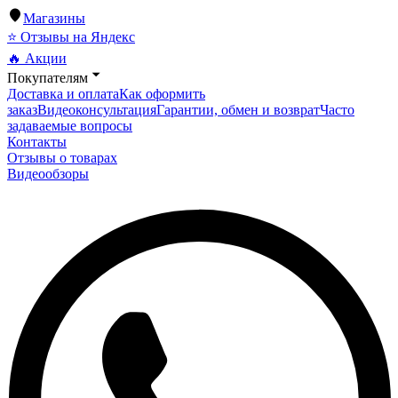
Магазины
⭐ Отзывы на Яндекс
🔥 Акции
Покупателям
Доставка и оплата
Как оформить
заказ
Видеоконсультация
Гарантии, обмен и возврат
Часто
задаваемые вопросы
Контакты
Отзывы о товарах
Видеообзоры