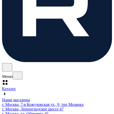
Меню
Каталог
Наши магазины
г. Москва, 7-я Кожуховская ул., 9, трц Мозаика
г. Москва, Ленинградское шоссе 47
г. Москва, ул. Обручева 45