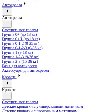
Автокресла
Автокресла
Смотреть все товары
Группа 0+ (до 13 кг)
Группа 0+/1 (до 18 кг)
Группа 0-1-2 (0-25 кг)
Группа 0-1-2-3 (0-36 кг)
Группа 1 (9-18 кг)
Группа 1-2-3 (9-36 кг)
Группа 2-3 (15-36 кг)
Базы для автокресел
Аксессуары для автокресел
Кровати
Кровати
Смотреть все товары
Детские кроватки с универсальным маятником
Детские кроватки с продольным маятником