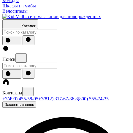
Комоды
Шкафы и тумбы
Велосипеды
Каталог
Поиск
Контакты
+7(499) 455-58-95
+7(812) 317-67-36
8(800) 555-74-35
Заказать звонок