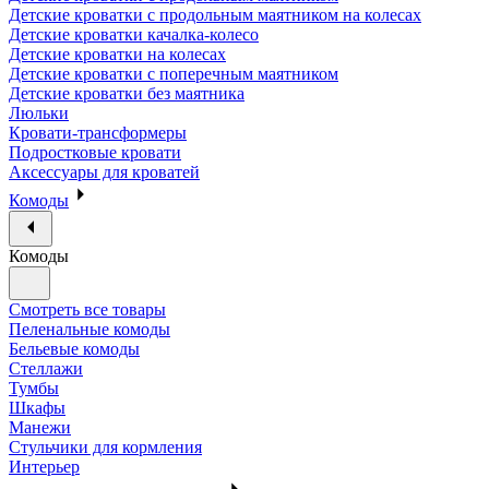
Детские кроватки с продольным маятником на колесах
Детские кроватки качалка-колесо
Детские кроватки на колесах
Детские кроватки с поперечным маятником
Детские кроватки без маятника
Люльки
Кровати-трансформеры
Подростковые кровати
Аксессуары для кроватей
Комоды
Комоды
Смотреть все товары
Пеленальные комоды
Бельевые комоды
Стеллажи
Тумбы
Шкафы
Манежи
Стульчики для кормления
Интерьер