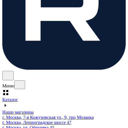
Меню
Каталог
Наши магазины
г. Москва, 7-я Кожуховская ул., 9, трц Мозаика
г. Москва, Ленинградское шоссе 47
г. Москва, ул. Обручева 45