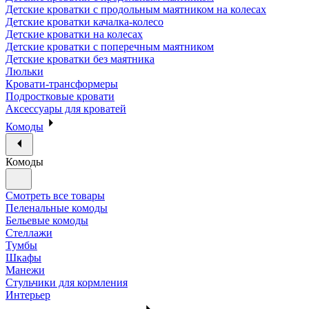
Детские кроватки с продольным маятником на колесах
Детские кроватки качалка-колесо
Детские кроватки на колесах
Детские кроватки с поперечным маятником
Детские кроватки без маятника
Люльки
Кровати-трансформеры
Подростковые кровати
Аксессуары для кроватей
Комоды
Комоды
Смотреть все товары
Пеленальные комоды
Бельевые комоды
Стеллажи
Тумбы
Шкафы
Манежи
Стульчики для кормления
Интерьер