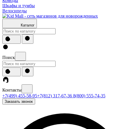
Комоды
Шкафы и тумбы
Велосипеды
Каталог
Поиск
Контакты
+7(499) 455-58-95
+7(812) 317-67-36
8(800) 555-74-35
Заказать звонок