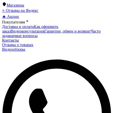
Магазины
⭐ Отзывы на Яндекс
🔥 Акции
Покупателям
Доставка и оплата
Как оформить
заказ
Видеоконсультация
Гарантии, обмен и возврат
Часто
задаваемые вопросы
Контакты
Отзывы о товарах
Видеообзоры