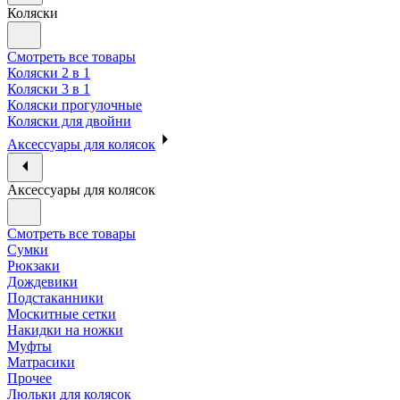
Коляски
Смотреть все товары
Коляски 2 в 1
Коляски 3 в 1
Коляски прогулочные
Коляски для двойни
Аксессуары для колясок
Аксессуары для колясок
Смотреть все товары
Сумки
Рюкзаки
Дождевики
Подстаканники
Москитные сетки
Накидки на ножки
Муфты
Матрасики
Прочее
Люльки для колясок