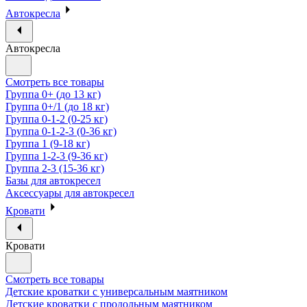
Автокресла
Автокресла
Смотреть все товары
Группа 0+ (до 13 кг)
Группа 0+/1 (до 18 кг)
Группа 0-1-2 (0-25 кг)
Группа 0-1-2-3 (0-36 кг)
Группа 1 (9-18 кг)
Группа 1-2-3 (9-36 кг)
Группа 2-3 (15-36 кг)
Базы для автокресел
Аксессуары для автокресел
Кровати
Кровати
Смотреть все товары
Детские кроватки с универсальным маятником
Детские кроватки с продольным маятником