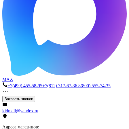
MAX
+7(499) 455-58-95
+7(812) 317-67-36
8(800) 555-74-35
Заказать звонок
kidmall@yandex.ru
Адреса магазинов: