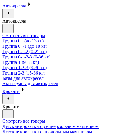
Автокресла
Автокресла
Смотреть все товары
Группа 0+ (до 13 кг)
Группа 0+/1 (до 18 кг)
Группа 0-1-2 (0-25 кг)
Группа 0-1-2-3 (0-36 кг)
Группа 1 (9-18 кг)
Группа 1-2-3 (9-36 кг)
Группа 2-3 (15-36 кг)
Базы для автокресел
Аксессуары для автокресел
Кровати
Кровати
Смотреть все товары
Детские кроватки с универсальным маятником
Детские кроватки с продольным маятником