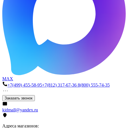
MAX
+7(499) 455-58-95
+7(812) 317-67-36
8(800) 555-74-35
Заказать звонок
kidmall@yandex.ru
Адреса магазинов: