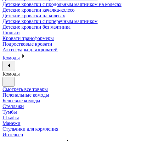
Детские кроватки с продольным маятником на колесах
Детские кроватки качалка-колесо
Детские кроватки на колесах
Детские кроватки с поперечным маятником
Детские кроватки без маятника
Люльки
Кровати-трансформеры
Подростковые кровати
Аксессуары для кроватей
Комоды
Комоды
Смотреть все товары
Пеленальные комоды
Бельевые комоды
Стеллажи
Тумбы
Шкафы
Манежи
Стульчики для кормления
Интерьер