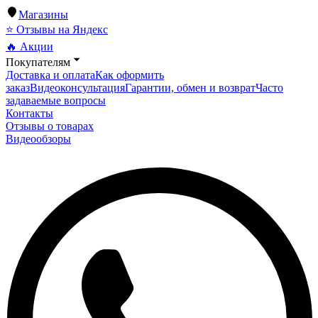
Магазины
⭐ Отзывы на Яндекс
🔥 Акции
Покупателям
Доставка и оплата
Как оформить
заказ
Видеоконсультация
Гарантии, обмен и возврат
Часто
задаваемые вопросы
Контакты
Отзывы о товарах
Видеообзоры