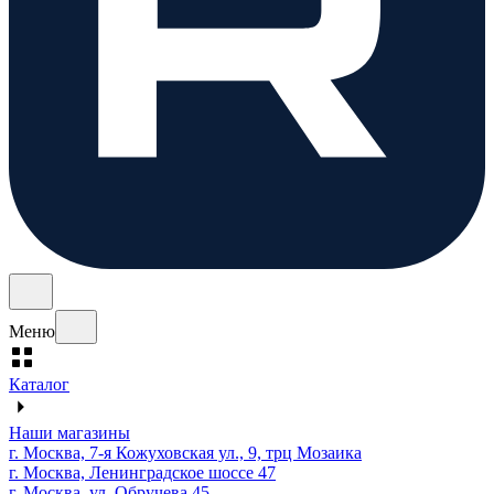
Меню
Каталог
Наши магазины
г. Москва, 7-я Кожуховская ул., 9, трц Мозаика
г. Москва, Ленинградское шоссе 47
г. Москва, ул. Обручева 45