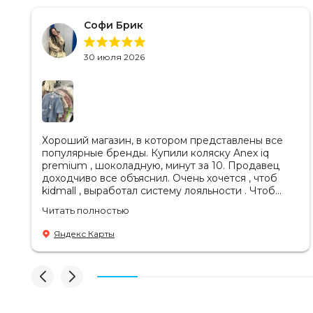
Софи Брик
30 июля 2026
Хороший магазин, в котором представлены все
популярные бренды. Купили коляску Anex iq
premium , шоколадную, минут за 10. Продавец
доходчиво все объяснил. Очень хочется , чтоб
kidmall , выработал систему лояльности . Чтоб
ходить туда чаще
Читать полностью
Яндекс Карты