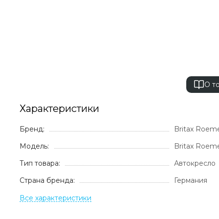
О т
Характеристики
Бренд:
Britax Roem
Модель:
Britax Roeme
Тип товара:
Автокресло
Страна бренда:
Германия