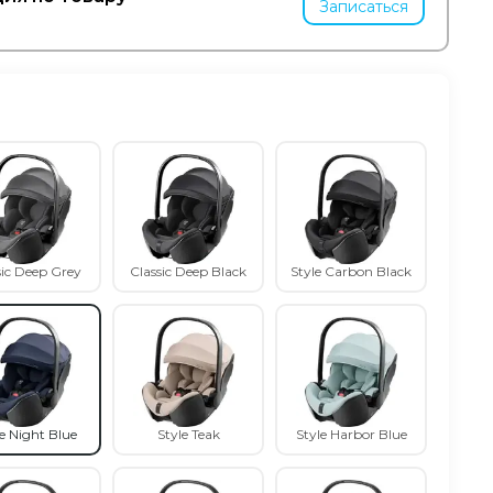
Записаться
sic Deep Grey
Classic Deep Black
Style Carbon Black
e Night Blue
Style Teak
Style Harbor Blue