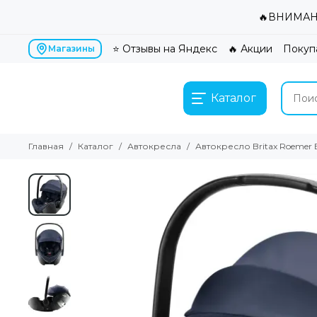
🔥ВНИМАНИ
⭐ Отзывы на Яндекс
🔥 Акции
Покуп
Магазины
Каталог
Главная
Каталог
Автокресла
Автокресло Britax Roemer Ba