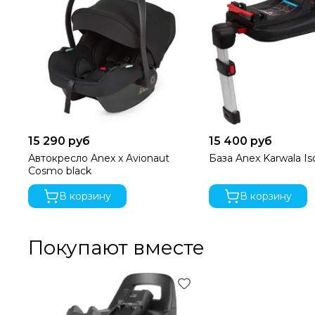
15 290 руб
15 400 руб
Автокресло Anex x Avionaut
База Anex Karwala Is
Cosmo black
В корзину
В корзину
Покупают вместе