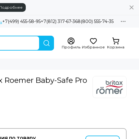
Подробнее
+7(499) 455-58-95
+7(812) 317-67-36
8(800) 555-74-35
Профиль
Избранное
Корзина
x Roemer Baby-Safe Pro
ия по товару