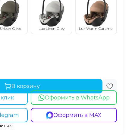
 Urban Olive
Lux Linen Grey
Lux Warm Caramel
В корзину
 клик
Оформить в WhatsApp
legram
Оформить в MAX
иться