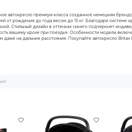
ортное автокресло премиум-класса созданное немецким бренд
й от рождения до года весом до 15 кг. Благодаря системе 
жной. Стильный дизайн в оттенках синего подчеркнет индив
ость вашему крохе при поездке. Особенности модели включ
даже на дальние расстояния. Покупайте автокресло Britax R
ым!