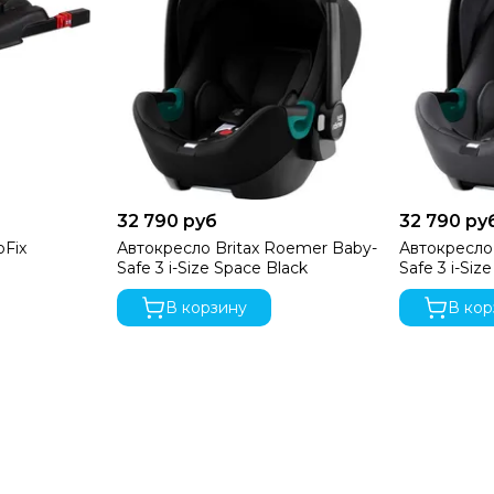
32 790 руб
32 790 ру
oFix
Автокресло Britax Roemer Baby-
Автокресло
Safe 3 i-Size Space Black
Safe 3 i-Siz
В корзину
В кор