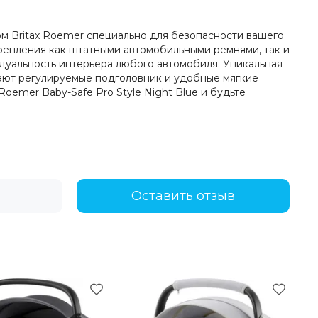
ом Britax Roemer специально для безопасности вашего
крепления как штатными автомобильными ремнями, так и
идуальность интерьера любого автомобиля. Уникальная
ают регулируемые подголовник и удобные мягкие
oemer Baby-Safe Pro Style Night Blue и будьте
Оставить отзыв