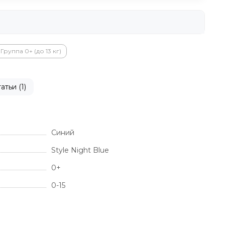
Группа 0+ (до 13 кг)
атьи (1)
Синий
Style Night Blue
0+
0-15