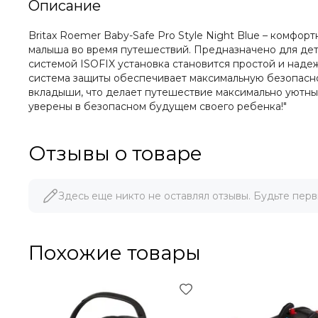
Описание
Britax Roemer Baby-Safe Pro Style Night Blue – комф
малыша во время путешествий. Предназначено для дете
системой ISOFIX установка становится простой и наде
система защиты обеспечивает максимальную безопасн
вкладыши, что делает путешествие максимально уютным 
уверены в безопасном будущем своего ребенка!"
Отзывы о товаре
Здесь еще никто не оставлял отзывы. Будьте перв
Похожие товары