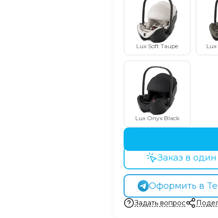
Lux Soft Taupe
Lux
Lux Onyx Black
Заказ в один
Оформить в Te
Задать вопрос
Подел