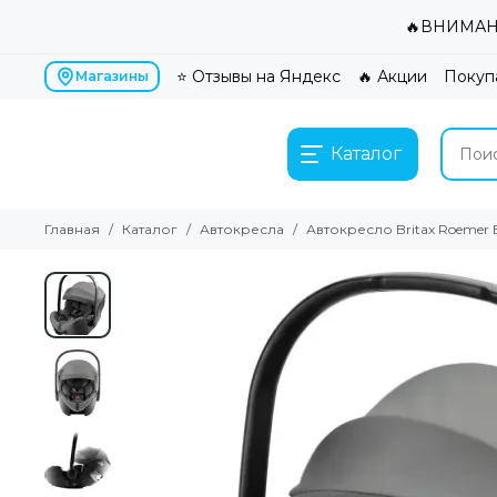
🔥ВНИМАНИ
⭐ Отзывы на Яндекс
🔥 Акции
Покуп
Магазины
Каталог
Главная
Каталог
Автокресла
Автокресло Britax Roemer Ba