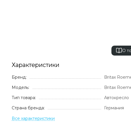
О т
Характеристики
Бренд:
Britax Roem
Модель:
Britax Roeme
Тип товара:
Автокресло
Страна бренда:
Германия