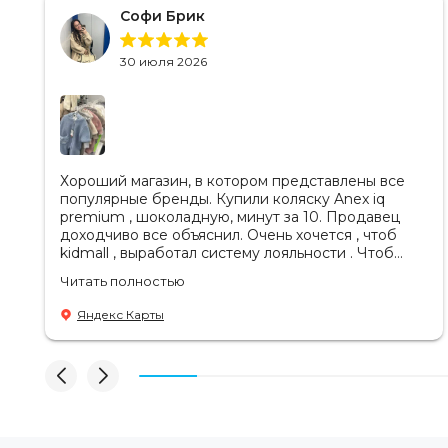
Софи Брик
30 июля 2026
Хороший магазин, в котором представлены все
популярные бренды. Купили коляску Anex iq
premium , шоколадную, минут за 10. Продавец
доходчиво все объяснил. Очень хочется , чтоб
kidmall , выработал систему лояльности . Чтоб
ходить туда чаще
Читать полностью
Яндекс Карты