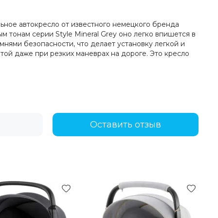
льное автокресло от известного немецкого бренда
м тонам серии Style Mineral Grey оно легко впишется в
мнями безопасности, что делает установку легкой и
той даже при резких маневрах на дороге. Это кресло
Оставить отзыв