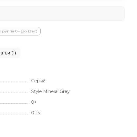
Группа 0+ (до 13 кг)
атьи (1)
Серый
Style Mineral Grey
0+
0-15