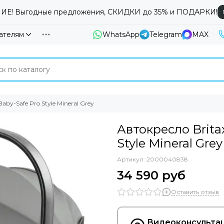
Е! Выгодные предложения, СКИДКИ до 35% и ПОДАРКИ!
ателям
WhatsApp
Telegram
MAX
by-Safe Pro Style Mineral Grey
Автокресло Brita
Style Mineral Grey
Артикул:
2000040838
34 590 руб
Оставить отзыв
Видеоконсультац