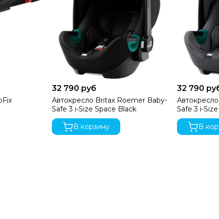
32 790 руб
32 790 ру
oFix
Автокресло Britax Roemer Baby-
Автокресло
Safe 3 i-Size Space Black
Safe 3 i-Siz
В корзину
В кор