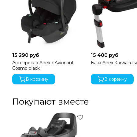
15 290 руб
15 400 руб
Автокресло Anex x Avionaut
База Anex Karwala Is
Cosmo black
В корзину
В корзину
Покупают вместе