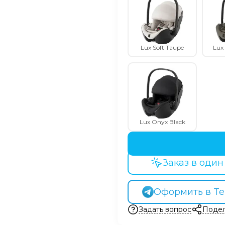
Lux Soft Taupe
Lux
Lux Onyx Black
Заказ в один
Оформить в Te
Задать вопрос
Подел