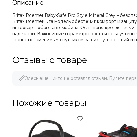
Описание
Britax Roemer Baby-Safe Pro Style Mineral Grey – без
Britax Roemer! Эта модель обеспечит комфорт и защиту 
интерьер любого автомобиля. Оснащено креплениями ка
надежной. Важнейшие параметры роста и веса учтены бл
станет незаменимым спутником ваших путешествий и п
Отзывы о товаре
Здесь еще никто не оставлял отзывы. Будьте перв
Похожие товары