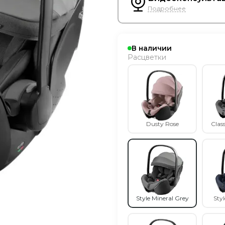
Подробнее
В наличии
Расцветки
Dusty Rose
Clas
Style Mineral Grey
Styl