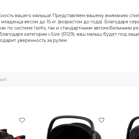
опасность вашего малыша! Представляем вашему вниманию сти
младенца весом до 15 кг (возрастом до года). Благодаря серы
к по системе Isofix, так и стандартными автомобильными ре
агодаря категории i-Size (R129): ваш малыш будет под защи
одарит уверенность за рулем.
ым!