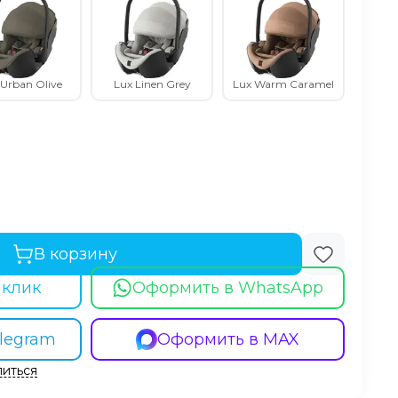
 Urban Olive
Lux Linen Grey
Lux Warm Caramel
В корзину
 клик
Оформить в WhatsApp
legram
Оформить в MAX
иться