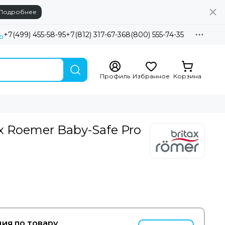
Подробнее
+7(499) 455-58-95
+7(812) 317-67-36
8(800) 555-74-35
Профиль
Избранное
Корзина
x Roemer Baby-Safe Pro
ия по товару