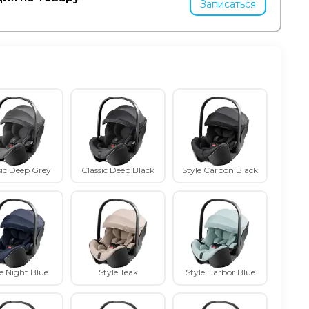
Записаться
sic Deep Grey
Classic Deep Black
Style Carbon Black
e Night Blue
Style Teak
Style Harbor Blue