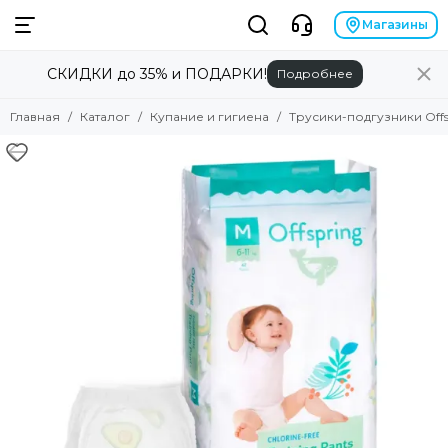
Магазины
СКИДКИ до 35% и ПОДАРКИ!
Подробнее
Главная
Каталог
Купание и гигиена
Трусики-подгузники Offspr