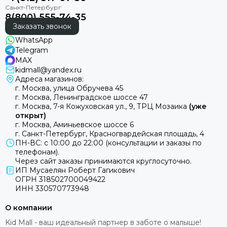
8(800) 555-74-35
Заказать звонок
WhatsApp
Telegram
MAX
kidmall@yandex.ru
Адреса магазинов:
г. Москва, улица Обручева 45
г. Москва, Ленинградское шоссе 47
г. Москва, 7-я Кожуховская ул., 9, ТРЦ Мозаика
(уже
открыт)
г. Москва, Аминьевское шоссе 6
г. Санкт-Петербург, Красногвардейская площадь, 4
ПН-ВС: с 10:00 до 22:00 (консультации и заказы по
телефонам).
Через сайт заказы принимаются круглосуточно.
ИП Мусаелян Роберт Гагикович
ОГРН 318502700049422
ИНН 330570773948
О компании
Kid Mall - ваш идеальный партнер в заботе о малыше!