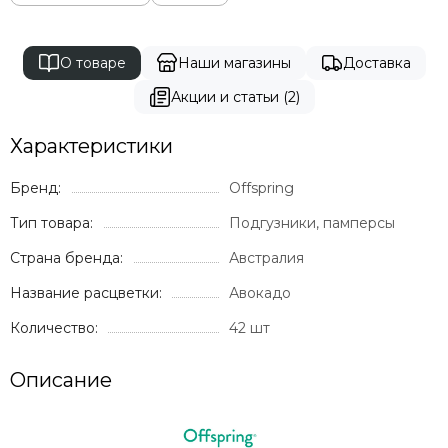
О товаре
Наши магазины
Доставка
Акции и статьи (2)
Характеристики
Бренд:
Offspring
Тип товара:
Подгузники, памперсы
Страна бренда:
Австралия
Название расцветки:
Авокадо
Количество:
42 шт
Описание