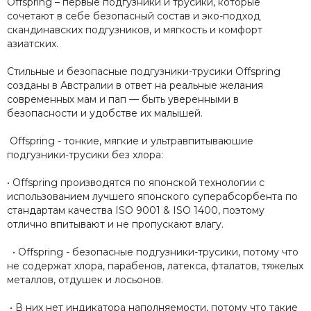
Offspring – первые подгузники и трусики, которые
сочетают в себе безопасный состав и эко-подход
скандинавских подгузников, и мягкость и комфорт
азиатских.
Стильные и безопасные подгузники-трусики Offspring
созданы в Австралии в ответ на реальные желания
современных мам и пап — быть уверенными в
безопасности и удобстве их малышей.
Offspring - тонкие, мягкие и ультравпитываюшие
подгузники-трусики без хлора:
• Offspring производятся по японской технологии с
использованием лучшего японского суперабсорбента по
стандартам качества ISO 9001 & ISO 1400, поэтому
отлично впитывают и не пропускают влагу.
• Offspring - безопасные подгузники-трусики, потому что
не содержат хлора, парабенов, латекса, фталатов, тяжелых
металлов, отдушек и лосьонов.
• В них нет индикатора наполняемости, потому что такие