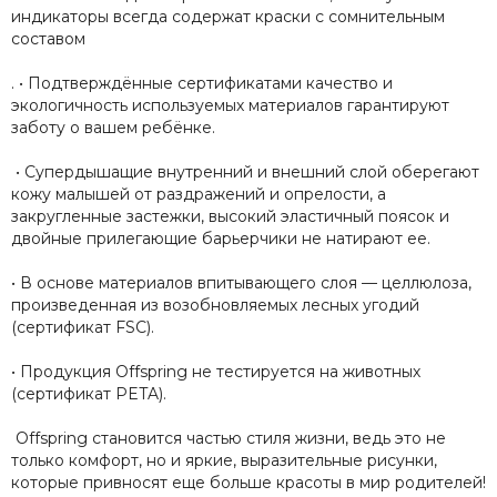
индикаторы всегда содержат краски с сомнительным
составом
. • Подтверждённые сертификатами качество и
экологичность используемых материалов гарантируют
заботу о вашем ребёнке.
• Супердышащие внутренний и внешний слой оберегают
кожу малышей от раздражений и опрелости, а
закругленные застежки, высокий эластичный поясок и
двойные прилегающие барьерчики не натирают ее.
• В основе материалов впитывающего слоя — целлюлоза,
произведенная из возобновляемых лесных угодий
(сертификат FSC).
• Продукция Offspring не тестируется на животных
(сертификат PETA).
Offspring становится частью стиля жизни, ведь это не
только комфорт, но и яркие, выразительные рисунки,
которые привносят еще больше красоты в мир родителей!