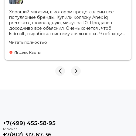
Хороший магазин, в котором представлены все
популярные бренды. Купили коляску Anex iq
premium , шоколадную, минут за 10. Продавец
доходчиво все объяснил. Очень хочется , чтоб
kidmall , выработал систему лояльности . Чтоб ходить
туда чаще
Читать полностью
Яндекс Карты
+7(499) 455-58-95
+7(812) 317-67-36