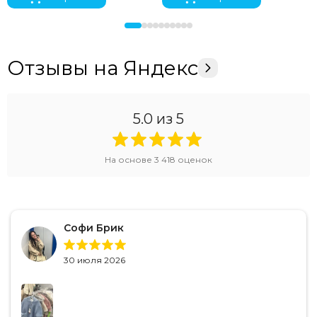
Отзывы на Яндекс
5.0
из 5
На основе
3 418
оценок
Софи Брик
30 июля 2026