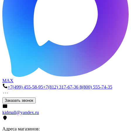
MAX
+7(499) 455-58-95
+7(812) 317-67-36
8(800) 555-74-35
Заказать звонок
kidmall@yandex.ru
Адреса магазинов: