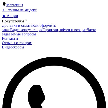
Магазины
⭐ Отзывы на Яндекс
🔥 Акции
Покупателям
Доставка и оплата
Как оформить
заказ
Видеоконсультация
Гарантии, обмен и возврат
Часто
задаваемые вопросы
Контакты
Отзывы о товарах
Видеообзоры