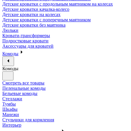
Детские кроватки с продольным маятником на колесах
Детские кроватки качалка-колесо
Детские кроватки на колесах
Детские кроватки с поперечным маятником
Детские кроватки без маятника
Люльки
Кровати-трансформеры
Подростковые кровати
Аксессуары для кроватей
Комоды
Комоды
Смотреть все товары
Пеленальные комоды
Бельевые комоды
Стеллажи
Тумбы
Шкафы
Манежи
Стульчики для кормления
Интерьер