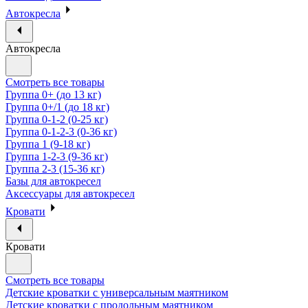
Автокресла
Автокресла
Смотреть все товары
Группа 0+ (до 13 кг)
Группа 0+/1 (до 18 кг)
Группа 0-1-2 (0-25 кг)
Группа 0-1-2-3 (0-36 кг)
Группа 1 (9-18 кг)
Группа 1-2-3 (9-36 кг)
Группа 2-3 (15-36 кг)
Базы для автокресел
Аксессуары для автокресел
Кровати
Кровати
Смотреть все товары
Детские кроватки с универсальным маятником
Детские кроватки с продольным маятником