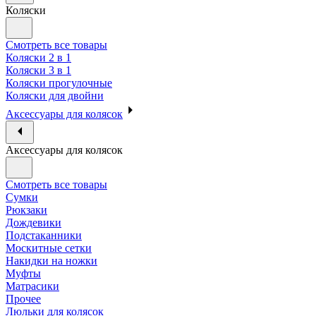
Коляски
Смотреть все товары
Коляски 2 в 1
Коляски 3 в 1
Коляски прогулочные
Коляски для двойни
Аксессуары для колясок
Аксессуары для колясок
Смотреть все товары
Сумки
Рюкзаки
Дождевики
Подстаканники
Москитные сетки
Накидки на ножки
Муфты
Матрасики
Прочее
Люльки для колясок