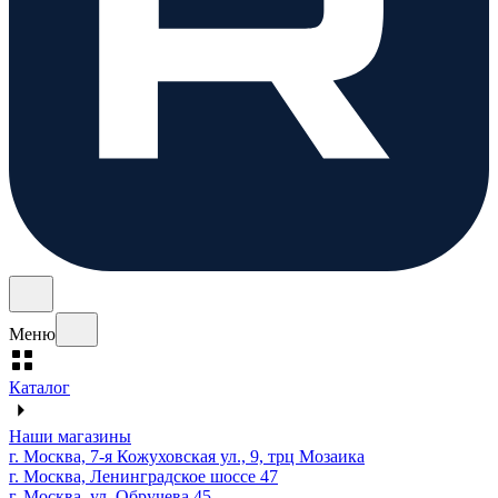
Меню
Каталог
Наши магазины
г. Москва, 7-я Кожуховская ул., 9, трц Мозаика
г. Москва, Ленинградское шоссе 47
г. Москва, ул. Обручева 45