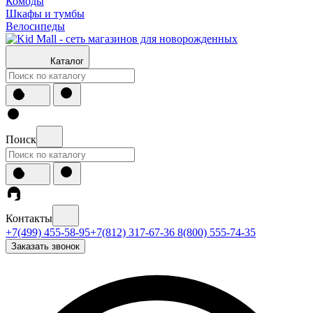
Комоды
Шкафы и тумбы
Велосипеды
Каталог
Поиск
Контакты
+7(499) 455-58-95
+7(812) 317-67-36
8(800) 555-74-35
Заказать звонок