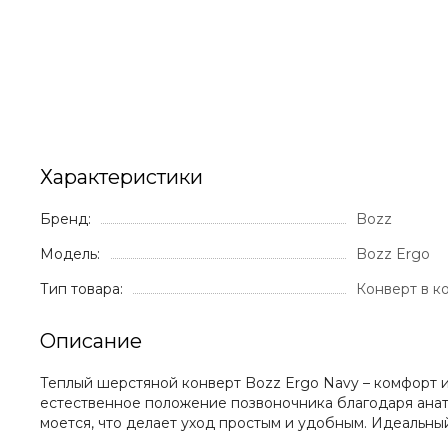
Характеристики
Бренд:
Bozz
Модель:
Bozz Ergo
Тип товара:
Конверт в к
Описание
Теплый шерстяной конверт Bozz Ergo Navy – комфорт и
естественное положение позвоночника благодаря анат
моется, что делает уход простым и удобным. Идеальны