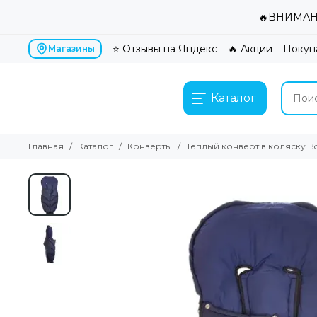
🔥ВНИМАНИ
⭐ Отзывы на Яндекс
🔥 Акции
Покуп
Магазины
Каталог
Главная
Каталог
Конверты
Теплый конверт в коляску Bo