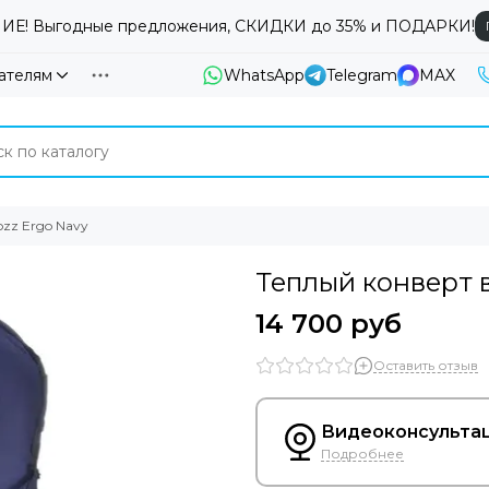
Е! Выгодные предложения, СКИДКИ до 35% и ПОДАРКИ!
ателям
WhatsApp
Telegram
MAX
zz Ergo Navy
Теплый конверт в
14 700 руб
Оставить отзыв
Видеоконсультац
Подробнее