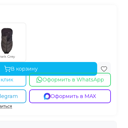
ark Grey
В корзину
 клик
Оформить в WhatsApp
legram
Оформить в MAX
иться