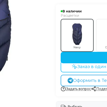
В наличии
Расцветки
Navy
D
Заказ в один
Оформить в Te
Задать вопрос
Подел
Выбрать