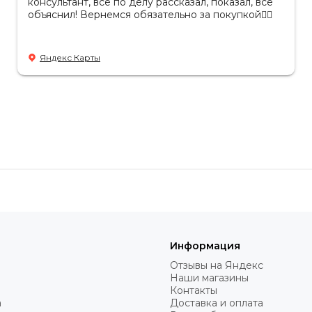
консультант, все по делу рассказал, показал, все
объяснил! Вернемся обязательно за покупкой👌🏻
Яндекс Карты
Информация
Отзывы на Яндекс
Наши магазины
Контакты
а
Доставка и оплата