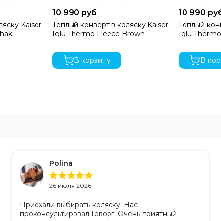
10 990 руб
10 990 ру
ляску Kaiser
Теплый конверт в коляску Kaiser
Теплый конв
haki
Iglu Thermo Fleece Brown
Iglu Thermo
В корзину
В кор
Polina
26 июля 2026
Приехали выбирать коляску. Нас
проконсультировал Геворг. Очень приятный