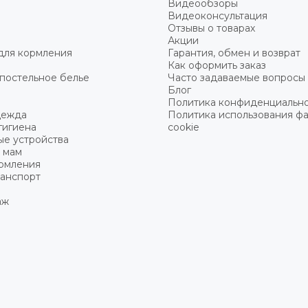
Видеообзоры
Видеоконсультация
Отзывы о товарах
Акции
для кормления
Гарантия, обмен и возврат
Как оформить заказ
постельное белье
Часто задаваемые вопросы
Блог
Политика конфиденциальн
дежда
Политика использования ф
гигиена
cookie
ые устройства
 мам
ормления
ранспорт
аж