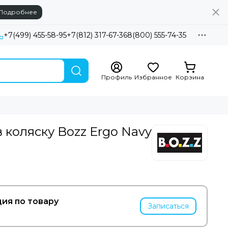
Подробнее
+7(499) 455-58-95
+7(812) 317-67-36
8(800) 555-74-35
Профиль
Избранное
Корзина
 коляску Bozz Ergo Navy
ия по товару
Записаться