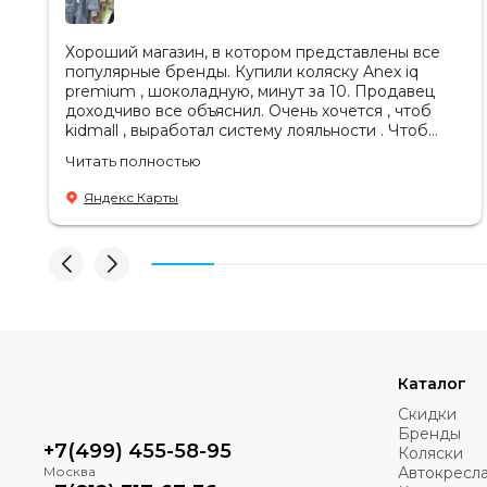
Хороший магазин, в котором представлены все
популярные бренды. Купили коляску Anex iq
premium , шоколадную, минут за 10. Продавец
доходчиво все объяснил. Очень хочется , чтоб
kidmall , выработал систему лояльности . Чтоб
ходить туда чаще
Читать полностью
Яндекс Карты
Каталог
Скидки
Бренды
+7(499) 455-58-95
Коляски
Автокресл