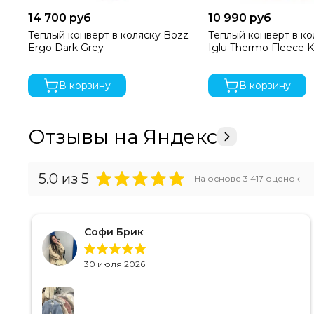
14 700 руб
10 990 руб
Теплый конверт в коляску Bozz
Теплый конверт в ко
Ergo Dark Grey
Iglu Thermo Fleece K
В корзину
В корзину
Отзывы на Яндекс
5.0
из 5
На основе
3 417
оценок
Софи Брик
30 июля 2026