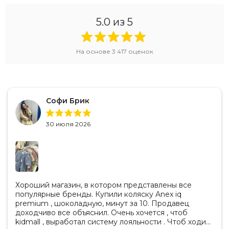
5.0
из 5
На основе
3 417
оценок
Софи Брик
30 июля 2026
Хороший магазин, в котором представлены все
популярные бренды. Купили коляску Anex iq
premium , шоколадную, минут за 10. Продавец
доходчиво все объяснил. Очень хочется , чтоб
kidmall , выработал систему лояльности . Чтоб ходить