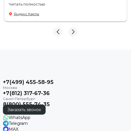
туда чаще
Читать полностью
Яндекс Карты
+7(499) 455-58-95
+7(812) 317-67-36
8(800) 555-74-35
Заказать звонок
WhatsApp
Telegram
MAX