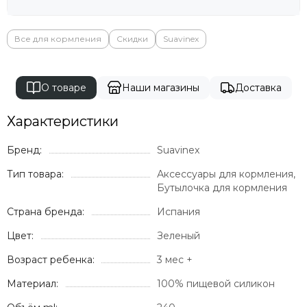
Все для кормления
Скидки
Suavinex
О товаре
Наши магазины
Доставка
Характеристики
Бренд:
Suavinex
Тип товара:
Аксессуары для кормления,
Бутылочка для кормления
Страна бренда:
Испания
Цвет:
Зеленый
Возраст ребенка:
3 мес +
Материал:
100% пищевой силикон