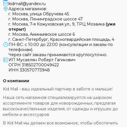
kidmall@yandex.ru
Адреса магазинов:
г. Москва, улица Обручева 45
г. Москва, Ленинградское шоссе 47
г. Москва, 7-я Кожуховская ул., 9, ТРЦ Мозаика
(уже
открыт)
г. Москва, Аминьевское шоссе 6
г. Санкт-Петербург, Красногвардейская площадь, 4
ПН-ВС: с 10:00 до 22:00 (консультации и заказы по
телефонам).
Через сайт заказы принимаются круглосуточно.
ИП Мусаелян Роберт Гагикович
ОГРН 318502700049422
ИНН 330570773948
О компании
Kid Mall - ваш идеальный партнер в заботе о малыше!
Наша сеть магазинов специализируется на широком
ассортименте товаров для новорожденных, предлагая
высококачественные изделия, от одежды и игрушек до
мебели и аксессуаров.
В Kid Mall мы делаем все возможное, чтобы обеспечить