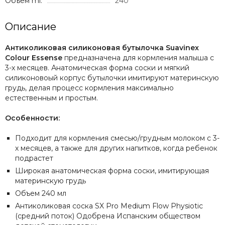
Объём ml:
240
Описание
Антиколиковая силиконовая бутылочка Suavinex
Colour Essense
предназначена для кормления малыша с
3-х месяцев. Анатомическая форма соски и мягкий
силиконовоый корпус бутылочки имитируют материнскую
грудь, делая процесс кормления максимально
естественным и простым.
Особенности:
Подходит для кормления смесью/грудным молоком с 3-
х месяцев, а также для других напитков, когда ребенок
подрастет
Широкая анатомическая форма соски, имитирующая
материнскую грудь
Объем 240 мл
Антиколиковая соска SX Pro Medium Flow Physiotic
(средний поток) Одобрена Испанским обществом