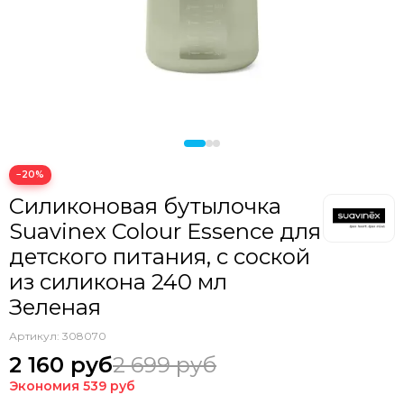
−20%
Силиконовая бутылочка
Suavinex Colour Essence для
детского питания, с соской
из силикона 240 мл
Зеленая
Артикул:
308070
2 160 руб
2 699 руб
Экономия
539 руб