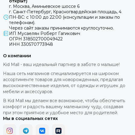
открыт)
г. Москва, Аминьевское шоссе 6
г. Санкт-Петербург, Красногвардейская площадь, 4
ПН-ВС: с 10:00 до 22:00 (консультации и заказы по
телефонам).
Через сайт заказы принимаются круглосуточно.
ИП Мусаелян Роберт Гагикович
ОГРН 318502700049422
ИНН 330570773948
О компании
Kid Mall - ваш идеальный партнер в заботе о малыше!
Наша сеть магазинов специализируется на широком
ассортименте товаров для новорожденных, предлагая
высококачественные изделия, от одежды и игрушек до
мебели и аксессуаров.
В Kid Mall мы делаем все возможное, чтобы обеспечить
комфорт и радость вашему маленькому чуду, создавая
при этом приятное и удобное место для родителей.
Мы в социальных сетях