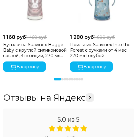
1 168 руб
1 280 руб
1 460 руб
1 600 руб
Бутылочка Suavinex Hugge
Поильник Suavinex Into the
Baby с круглой силиконовой
Forest с ручками от 4 мес.
соской, 3 позиции, 270 мл
270 мл Голубой
Розовая
В корзину
В корзину
Отзывы на Яндекс
5.0
из 5