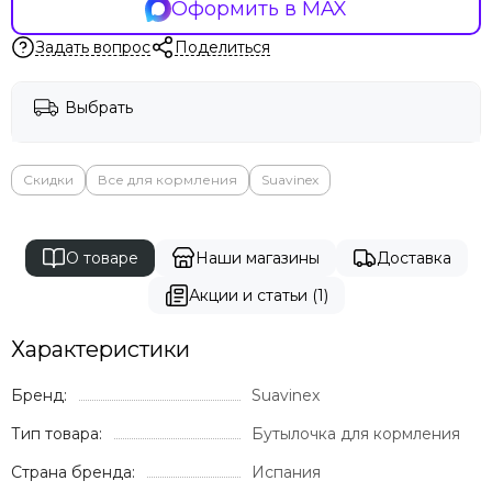
Оформить в MAX
Задать вопрос
Поделиться
Выбрать
Скидки
Все для кормления
Suavinex
О товаре
Наши магазины
Доставка
Акции и статьи (1)
Характеристики
Бренд:
Suavinex
Тип товара:
Бутылочка для кормления
Страна бренда:
Испания