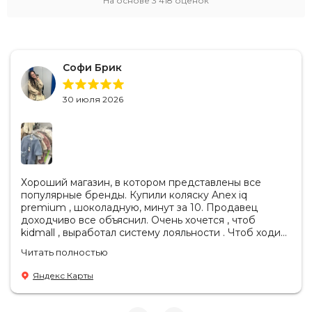
На основе
3 418
оценок
Софи Брик
30 июля 2026
Хороший магазин, в котором представлены все
популярные бренды. Купили коляску Anex iq
premium , шоколадную, минут за 10. Продавец
доходчиво все объяснил. Очень хочется , чтоб
kidmall , выработал систему лояльности . Чтоб ходить
туда чаще
Читать полностью
Яндекс Карты