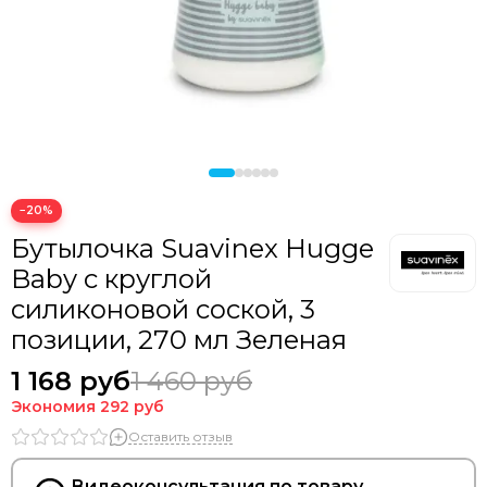
−20%
Бутылочка Suavinex Hugge
Baby с круглой
силиконовой соской, 3
позиции, 270 мл Зеленая
1 168 руб
1 460 руб
Экономия
292 руб
Оставить отзыв
Видеоконсультация по товару