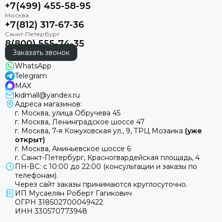
+7(499) 455-58-95
+7(812) 317-67-36
8(800) 555-74-35
Заказать звонок
WhatsApp
Telegram
MAX
kidmall@yandex.ru
Адреса магазинов:
г. Москва, улица Обручева 45
г. Москва, Ленинградское шоссе 47
г. Москва, 7-я Кожуховская ул., 9, ТРЦ Мозаика
(уже
открыт)
г. Москва, Аминьевское шоссе 6
г. Санкт-Петербург, Красногвардейская площадь, 4
ПН-ВС: с 10:00 до 22:00 (консультации и заказы по
телефонам).
Через сайт заказы принимаются круглосуточно.
ИП Мусаелян Роберт Гагикович
ОГРН 318502700049422
ИНН 330570773948