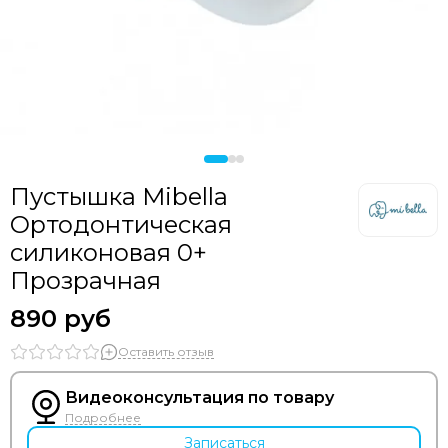
Пустышка Mibella
Ортодонтическая
силиконовая 0+
Прозрачная
890 руб
Оставить отзыв
Видеоконсультация по товару
Подробнее
Записаться