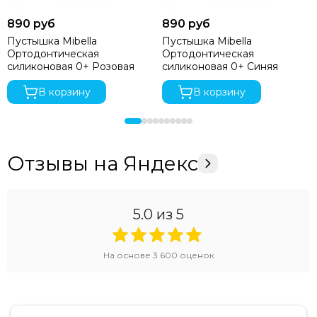
890 руб
890 руб
Пустышка Mibella
Пустышка Mibella
Ортодонтическая
Ортодонтическая
силиконовая 0+ Розовая
силиконовая 0+ Синяя
В корзину
В корзину
Отзывы на Яндекс
5.0
из 5
На основе
3 600
оценок