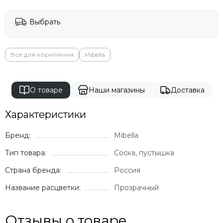
Выбрать
Все для кормления
Mibella
О товаре
Наши магазины
Доставка
Характеристики
Бренд:
Mibella
Тип товара:
Соска, пустышка
Страна бренда:
Россия
Название расцветки:
Прозрачный
Отзывы о товаре