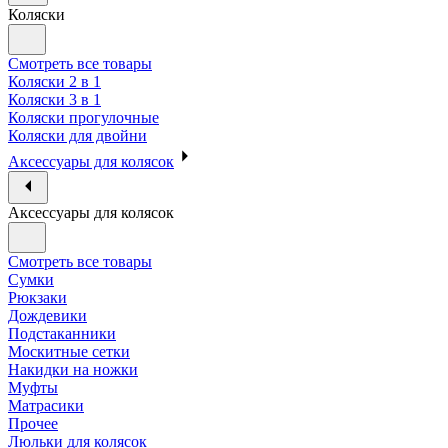
Коляски
Смотреть все товары
Коляски 2 в 1
Коляски 3 в 1
Коляски прогулочные
Коляски для двойни
Аксессуары для колясок
Аксессуары для колясок
Смотреть все товары
Сумки
Рюкзаки
Дождевики
Подстаканники
Москитные сетки
Накидки на ножки
Муфты
Матрасики
Прочее
Люльки для колясок