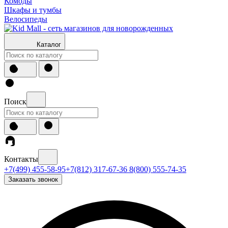
Комоды
Шкафы и тумбы
Велосипеды
Каталог
Поиск
Контакты
+7(499) 455-58-95
+7(812) 317-67-36
8(800) 555-74-35
Заказать звонок