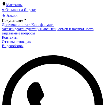
Магазины
⭐ Отзывы на Яндекс
🔥 Акции
Покупателям
Доставка и оплата
Как оформить
заказ
Видеоконсультация
Гарантии, обмен и возврат
Часто
задаваемые вопросы
Контакты
Отзывы о товарах
Видеообзоры