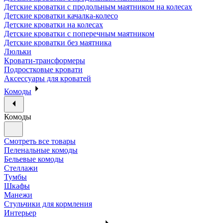
Детские кроватки с продольным маятником на колесах
Детские кроватки качалка-колесо
Детские кроватки на колесах
Детские кроватки с поперечным маятником
Детские кроватки без маятника
Люльки
Кровати-трансформеры
Подростковые кровати
Аксессуары для кроватей
Комоды
Комоды
Смотреть все товары
Пеленальные комоды
Бельевые комоды
Стеллажи
Тумбы
Шкафы
Манежи
Стульчики для кормления
Интерьер