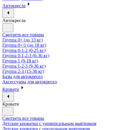
Автокресла
Автокресла
Смотреть все товары
Группа 0+ (до 13 кг)
Группа 0+/1 (до 18 кг)
Группа 0-1-2 (0-25 кг)
Группа 0-1-2-3 (0-36 кг)
Группа 1 (9-18 кг)
Группа 1-2-3 (9-36 кг)
Группа 2-3 (15-36 кг)
Базы для автокресел
Аксессуары для автокресел
Кровати
Кровати
Смотреть все товары
Детские кроватки с универсальным маятником
Детские кроватки с продольным маятником