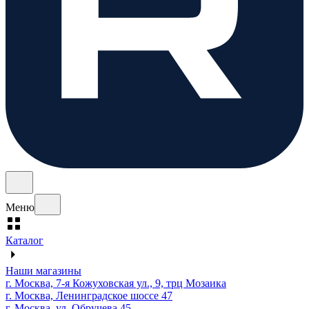
Меню
Каталог
Наши магазины
г. Москва, 7-я Кожуховская ул., 9, трц Мозаика
г. Москва, Ленинградское шоссе 47
г. Москва, ул. Обручева 45