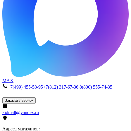
MAX
+7(499) 455-58-95
+7(812) 317-67-36
8(800) 555-74-35
Заказать звонок
kidmall@yandex.ru
Адреса магазинов: