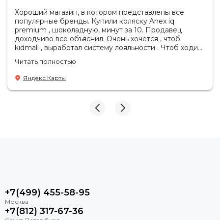
Хороший магазин, в котором представлены все
популярные бренды. Купили коляску Anex iq
premium , шоколадную, минут за 10. Продавец
доходчиво все объяснил. Очень хочется , чтоб
kidmall , выработал систему лояльности . Чтоб ходить
туда чаще
Читать полностью
Яндекс Карты
+7(499) 455-58-95
+7(812) 317-67-36