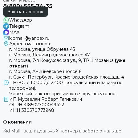
8(800) 555-74-35
Заказать звонок
WhatsApp
Telegram
MAX
kidmall@yandex.ru
Адреса магазинов:
г. Москва, улица Обручева 45
г. Москва, Ленинградское шоссе 47
г. Москва, 7-я Кожуховская ул., 9, ТРЦ Мозаика
(уже
открыт)
г. Москва, Аминьевское шоссе 6
г. Санкт-Петербург, Красногвардейская площадь, 4
ПН-ВС: с 10:00 до 22:00 (консультации и заказы по
телефонам).
Через сайт заказы принимаются круглосуточно.
ИП Мусаелян Роберт Гагикович
ОГРН 318502700049422
ИНН 330570773948
О компании
Kid Mall - ваш идеальный партнер в заботе о малыше!