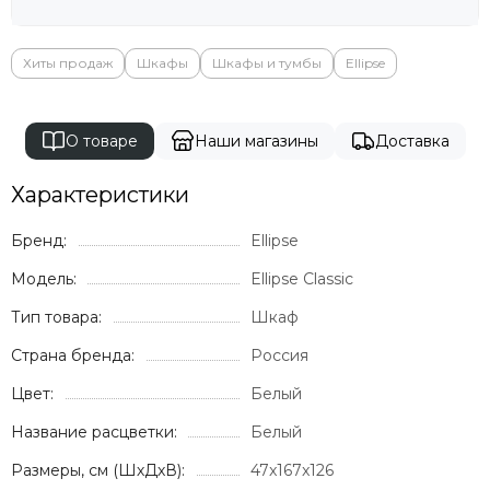
Хиты продаж
Шкафы
Шкафы и тумбы
Ellipse
О товаре
Наши магазины
Доставка
Характеристики
Бренд:
Ellipse
Модель:
Ellipse Classic
Тип товара:
Шкаф
Страна бренда:
Россия
Цвет:
Белый
Название расцветки:
Белый
Размеры, см (ШхДхВ):
47x167x126