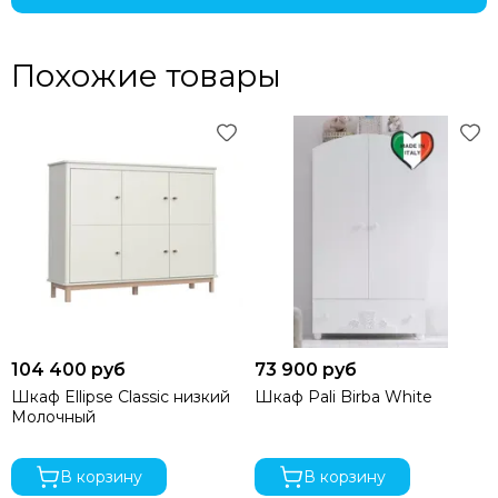
Похожие товары
104 400 руб
73 900 руб
Шкаф Ellipse Classic низкий
Шкаф Pali Birba White
Молочный
В корзину
В корзину