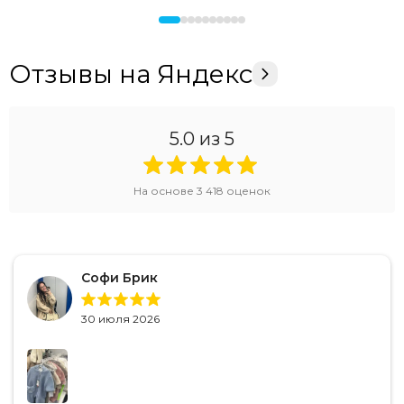
Отзывы на Яндекс
5.0
из 5
На основе
3 418
оценок
Софи Брик
30 июля 2026