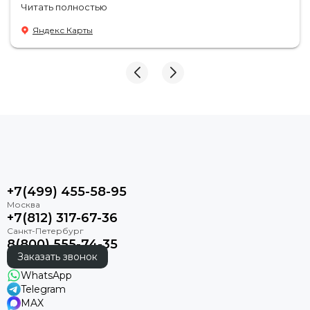
туда чаще
Читать полностью
Яндекс Карты
+7(499) 455-58-95
+7(812) 317-67-36
8(800) 555-74-35
Заказать звонок
WhatsApp
Telegram
MAX