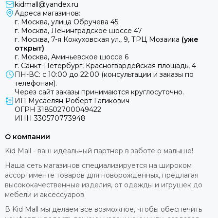
kidmall@yandex.ru
Адреса магазинов:
г. Москва, улица Обручева 45
г. Москва, Ленинградское шоссе 47
г. Москва, 7-я Кожуховская ул., 9, ТРЦ Мозаика
(уже
открыт)
г. Москва, Аминьевское шоссе 6
г. Санкт-Петербург, Красногвардейская площадь, 4
ПН-ВС: с 10:00 до 22:00 (консультации и заказы по
телефонам).
Через сайт заказы принимаются круглосуточно.
ИП Мусаелян Роберт Гагикович
ОГРН 318502700049422
ИНН 330570773948
О компании
Kid Mall - ваш идеальный партнер в заботе о малыше!
Наша сеть магазинов специализируется на широком
ассортименте товаров для новорожденных, предлагая
высококачественные изделия, от одежды и игрушек до
мебели и аксессуаров.
В Kid Mall мы делаем все возможное, чтобы обеспечить