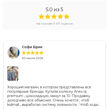
5.0
из 5
На основе
3 417
оценок
Софи Брик
30 июля 2026
Хороший магазин, в котором представлены все
популярные бренды. Купили коляску Anex iq
premium , шоколадную, минут за 10. Продавец
доходчиво все объяснил. Очень хочется , чтоб
kidmall , выработал систему лояльности . Чтоб ходить