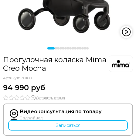
Прогулочная коляска Mima
Creo Mocha
Артикул:
70160
94 990 руб
Оставить отзыв
Видеоконсультация по товару
Подробнее
Записаться