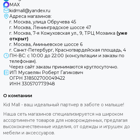
MAX
kidmall@yandex.ru
Адреса магазинов:
г. Москва, улица Обручева 45
г. Москва, Ленинградское шоссе 47
г. Москва, 7-я Кожуховская ул., 9, ТРЦ Мозаика
(уже
открыт)
г. Москва, Аминьевское шоссе 6
г. Санкт-Петербург, Красногвардейская площадь, 4
ПН-ВС: с 10:00 до 22:00 (консультации и заказы по
телефонам).
Через сайт заказы принимаются круглосуточно.
ИП Мусаелян Роберт Гагикович
ОГРН 318502700049422
ИНН 330570773948
О компании
Kid Mall - ваш идеальный партнер в заботе о малыше!
Наша сеть магазинов специализируется на широком
ассортименте товаров для новорожденных, предлагая
высококачественные изделия, от одежды и игрушек до
мебели и аксессуаров.