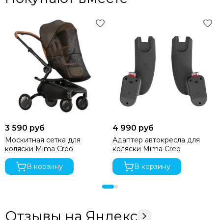
Размеры:
3 590 руб
4 990 руб
Москитная сетка для
Адаптер автокресла для
коляски Mima Creo
коляски Mima Creo
В корзину
В корзину
Отзывы на Яндекс