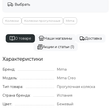
Выбрать
Коляски
Коляски прогулочные
Mima
О товаре
Наши магазины
Доставка
Акции и статьи (1)
Характеристики
Бренд:
Mima
Модель:
Mima Creo
Тип товара:
Прогулочная коляска
Страна бренда:
Испания
Цвет:
Бежевый