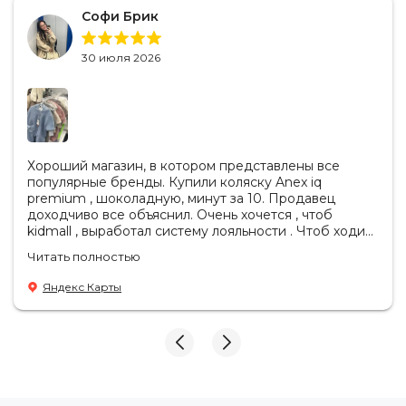
Софи Брик
30 июля 2026
Хороший магазин, в котором представлены все
популярные бренды. Купили коляску Anex iq
premium , шоколадную, минут за 10. Продавец
доходчиво все объяснил. Очень хочется , чтоб
kidmall , выработал систему лояльности . Чтоб ходить
туда чаще
Читать полностью
Яндекс Карты