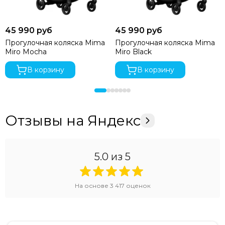
45 990 руб
45 990 руб
Прогулочная коляска Mima
Прогулочная коляска Mima
Miro Mocha
Miro Black
В корзину
В корзину
Отзывы на Яндекс
5.0
из 5
На основе
3 417
оценок