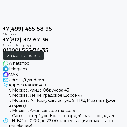
+7(499) 455-58-95
+7(812) 317-67-36
8(800) 555-74-35
Заказать звонок
WhatsApp
Telegram
MAX
kidmall@yandex.ru
Адреса магазинов:
г. Москва, улица Обручева 45
г. Москва, Ленинградское шоссе 47
г. Москва, 7-я Кожуховская ул., 9, ТРЦ Мозаика
(уже
открыт)
г. Москва, Аминьевское шоссе 6
г. Санкт-Петербург, Красногвардейская площадь, 4
ПН-ВС: с 10:00 до 22:00 (консультации и заказы по
телефонам).