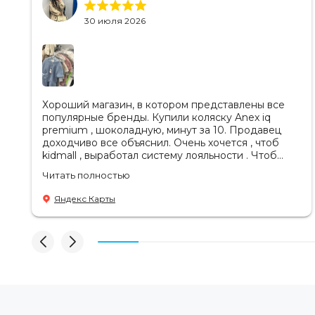
30 июля 2026
Хороший магазин, в котором представлены все
популярные бренды. Купили коляску Anex iq
premium , шоколадную, минут за 10. Продавец
доходчиво все объяснил. Очень хочется , чтоб
kidmall , выработал систему лояльности . Чтоб
ходить туда чаще
Читать полностью
Яндекс Карты