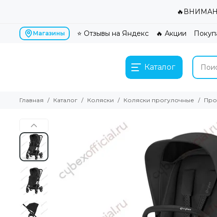
🔥ВНИМАНИ
⭐ Отзывы на Яндекс
🔥 Акции
Покуп
Магазины
Каталог
Главная
Каталог
Коляски
Коляски прогулочные
Прог