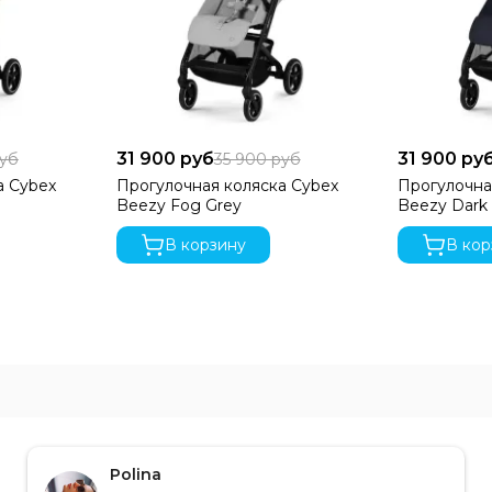
31 900 руб
31 900 ру
руб
35 900 руб
а Cybex
Прогулочная коляска Cybex
Прогулочна
Beezy Fog Grey
Beezy Dark
В корзину
В кор
Polina