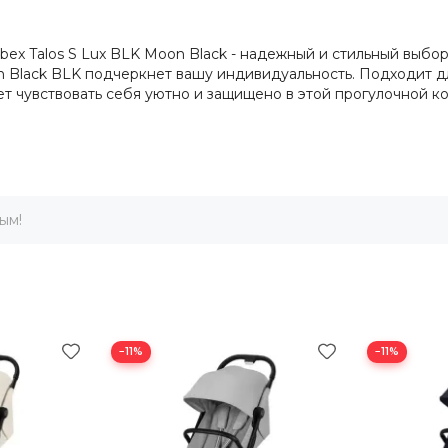
ex Talos S Lux BLK Moon Black - надежный и стильный выбор
 Black BLK подчеркнет вашу индивидуальность. Подходит дл
 чувствовать себя уютно и защищено в этой прогулочной кол
ым!
−11%
−11%