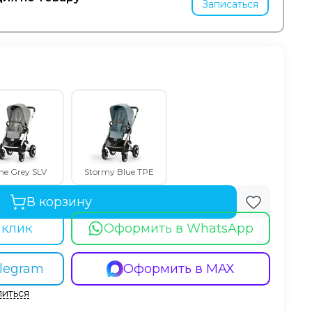
Записаться
ne Grey SLV
Stormy Blue TPE
В корзину
 клик
Оформить в WhatsApp
legram
Оформить в MAX
иться