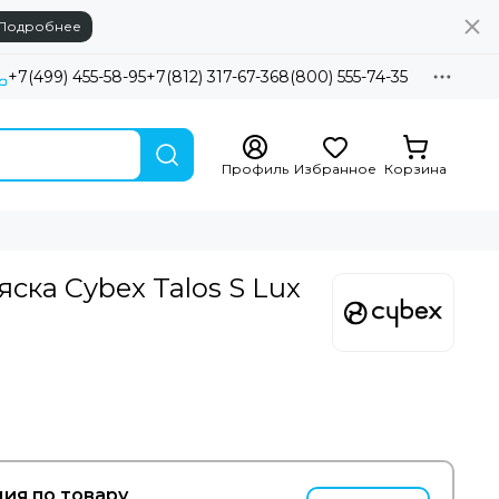
Подробнее
+7(499) 455-58-95
+7(812) 317-67-36
8(800) 555-74-35
Профиль
Избранное
Корзина
ска Cybex Talos S Lux
ия по товару