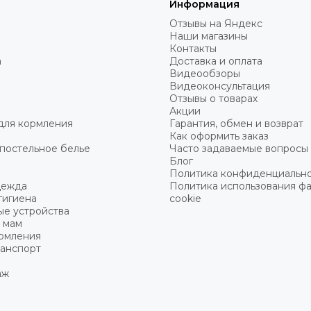
Информация
Отзывы на Яндекс
Наши магазины
Контакты
а
Доставка и оплата
Видеообзоры
Видеоконсультация
Отзывы о товарах
Акции
для кормления
Гарантия, обмен и возврат
Как оформить заказ
постельное белье
Часто задаваемые вопросы
Блог
Политика конфиденциальн
дежда
Политика использования ф
гигиена
cookie
ые устройства
 мам
ормления
ранспорт
аж