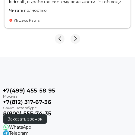
kidmall , выработал систему лояльности . Чтоб ходить
туда чаще
Читать полностью
Яндекс Карты
+7(499) 455-58-95
+7(812) 317-67-36
8(800) 555-74-35
Заказать звонок
WhatsApp
Telegram