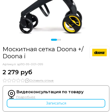
Москитная сетка Doona +/
Doona i
Артикул:
sp110-99-001-099
2 279 руб
Оставить отзыв
Видеоконсультация по товару
Подробнее
Записаться