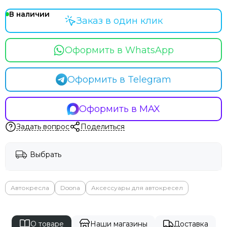
В наличии
Заказ в один клик
Оформить в WhatsApp
Оформить в Telegram
Оформить в MAX
Задать вопрос
Поделиться
Выбрать
Автокресла
Doona
Аксессуары для автокресел
О товаре
Наши магазины
Доставка