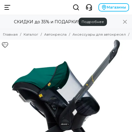
Автокресла
Магазины
СКИДКИ до 35% и ПОДАРКИ!
Подробнее
Смотреть все товары
Группа 0+ (до 13 кг)
Главная
Каталог
Автокресла
Аксессуары для автокресел
Группа 0+/1 (до 18 кг)
Группа 0-1-2 (0-25 кг)
Группа 0-1-2-3 (0-36 кг)
Группа 1 (9-18 кг)
Группа 1-2-3 (9-36 кг)
Группа 2-3 (15-36 кг)
Базы для автокресел
Аксессуары для автокресел