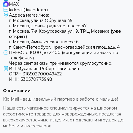
MAX
kidmall@yandex.ru
Адреса магазинов:
г. Москва, улица Обручева 45
г. Москва, Ленинградское шоссе 47
г. Москва, 7-я Кожуховская ул., 9, ТРЦ Мозаика
(уже
открыт)
г. Москва, Аминьевское шоссе 6
г. Санкт-Петербург, Красногвардейская площадь, 4
ПН-ВС: с 10:00 до 22:00 (консультации и заказы по
телефонам).
Через сайт заказы принимаются круглосуточно.
ИП Мусаелян Роберт Гагикович
ОГРН 318502700049422
ИНН 330570773948
О компании
Kid Mall - ваш идеальный партнер в заботе о малыше!
Наша сеть магазинов специализируется на широком
ассортименте товаров для новорожденных, предлагая
высококачественные изделия, от одежды и игрушек до
мебели и аксессуаров.