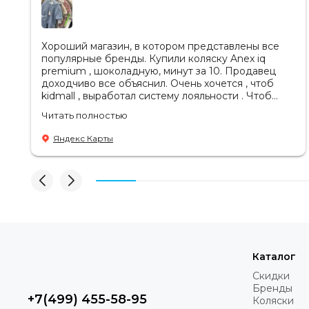
Хороший магазин, в котором представлены все
популярные бренды. Купили коляску Anex iq
premium , шоколадную, минут за 10. Продавец
доходчиво все объяснил. Очень хочется , чтоб
kidmall , выработал систему лояльности . Чтоб
ходить туда чаще
Читать полностью
Яндекс Карты
Каталог
Скидки
Бренды
+7(499) 455-58-95
Коляски