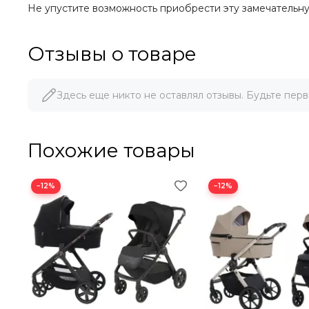
Не упустите возможность приобрести эту замечательну
Отзывы о товаре
Здесь еще никто не оставлял отзывы. Будьте перв
Похожие товары
−12%
−12%