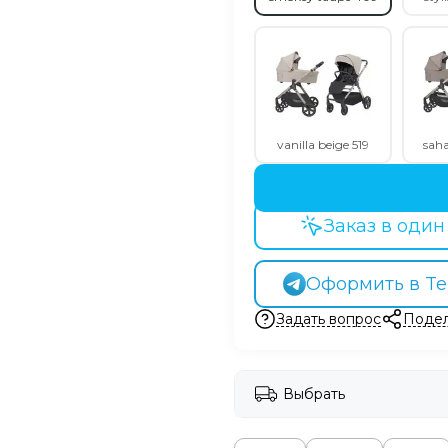
vanilla beige 519
saha
Заказ в один
Оформить в Te
Задать вопрос
Подел
Выбрать