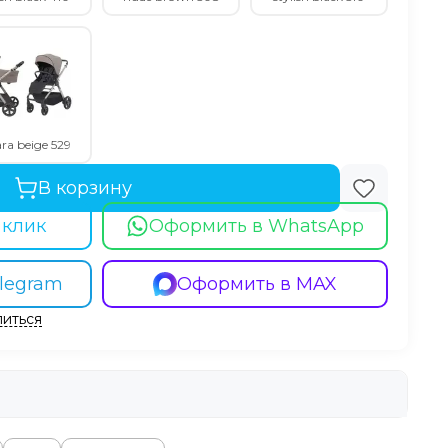
ra beige 529
В корзину
 клик
Оформить в WhatsApp
legram
Оформить в MAX
иться