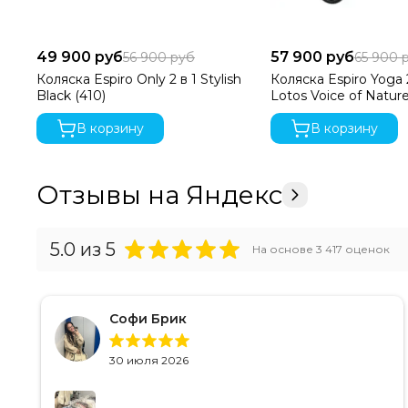
49 900 руб
57 900 руб
56 900 руб
65 900 
Коляска Espiro Only 2 в 1 Stylish
Коляска Espiro Yoga 
Black (410)
Lotos Voice of Nature
В корзину
В корзину
Отзывы на Яндекс
5.0
из 5
На основе
3 417
оценок
Софи Брик
30 июля 2026