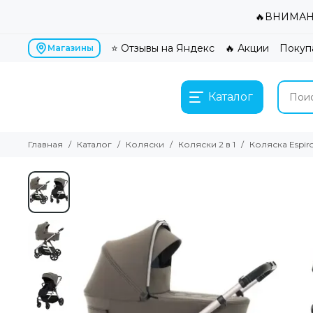
🔥ВНИМАНИ
⭐ Отзывы на Яндекс
🔥 Акции
Покуп
Магазины
Каталог
Главная
Каталог
Коляски
Коляски 2 в 1
Коляска Espiro