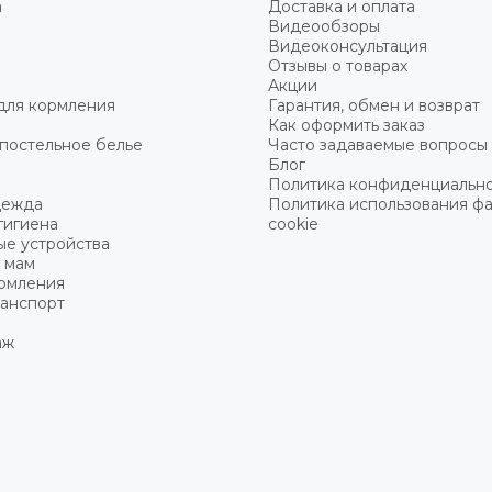
а
Доставка и оплата
Видеообзоры
Видеоконсультация
Отзывы о товарах
Акции
для кормления
Гарантия, обмен и возврат
Как оформить заказ
постельное белье
Часто задаваемые вопросы
Блог
Политика конфиденциальн
дежда
Политика использования ф
гигиена
cookie
ые устройства
 мам
ормления
ранспорт
аж