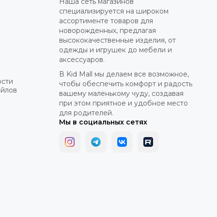
Наша сеть магазинов
специализируется на широком
ассортименте товаров для
новорожденных, предлагая
высококачественные изделия, от
одежды и игрушек до мебели и
аксессуаров.
В Kid Mall мы делаем все возможное,
ости
чтобы обеспечить комфорт и радость
айлов
вашему маленькому чуду, создавая
при этом приятное и удобное место
для родителей.
Мы в социальных сетях