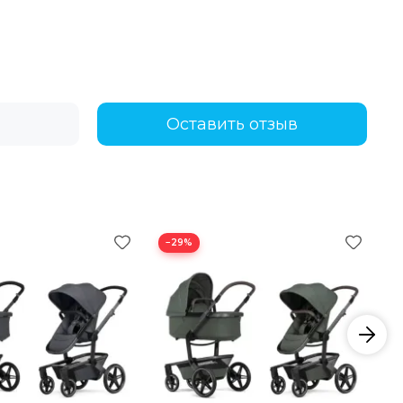
Оставить отзыв
−29%