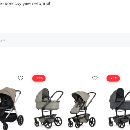
ю коляску уже сегодня!
ым!
−29%
−29%