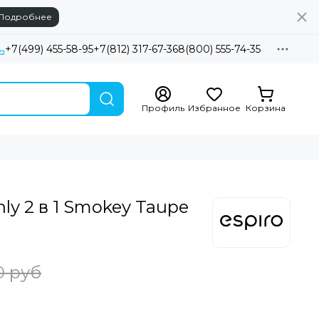
Подробнее
+7(499) 455-58-95
+7(812) 317-67-36
8(800) 555-74-35
Профиль
Избранное
Корзина
nly 2 в 1 Smokey Taupe
0 руб