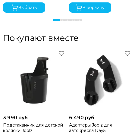
Выбрать
В корзину
Покупают вместе
3 990 руб
6 490 руб
Подстаканник для детской
Адаптеры Joolz для
коляски Joolz
автокресла Day5