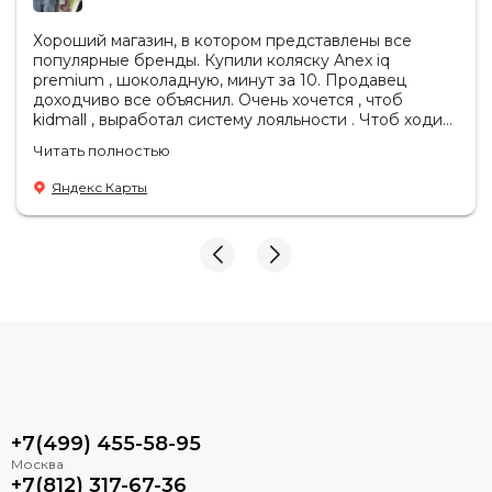
Хороший магазин, в котором представлены все
популярные бренды. Купили коляску Anex iq
premium , шоколадную, минут за 10. Продавец
доходчиво все объяснил. Очень хочется , чтоб
kidmall , выработал систему лояльности . Чтоб ходить
туда чаще
Читать полностью
Яндекс Карты
+7(499) 455-58-95
+7(812) 317-67-36