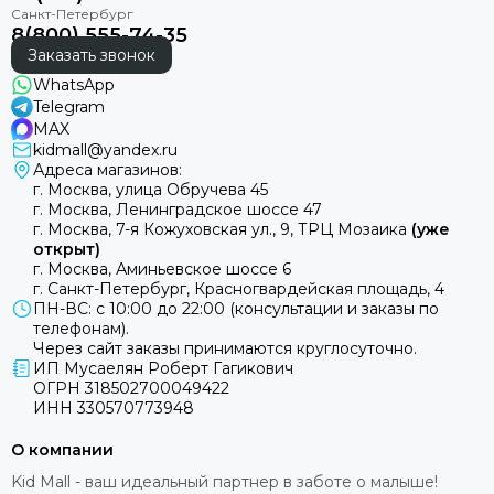
8(800) 555-74-35
Заказать звонок
WhatsApp
Telegram
MAX
kidmall@yandex.ru
Адреса магазинов:
г. Москва, улица Обручева 45
г. Москва, Ленинградское шоссе 47
г. Москва, 7-я Кожуховская ул., 9, ТРЦ Мозаика
(уже
открыт)
г. Москва, Аминьевское шоссе 6
г. Санкт-Петербург, Красногвардейская площадь, 4
ПН-ВС: с 10:00 до 22:00 (консультации и заказы по
телефонам).
Через сайт заказы принимаются круглосуточно.
ИП Мусаелян Роберт Гагикович
ОГРН 318502700049422
ИНН 330570773948
О компании
Kid Mall - ваш идеальный партнер в заботе о малыше!