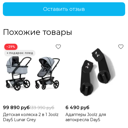
Оставить отзыв
Похожие товары
−29%
99 890 руб
6 490 руб
139 990 руб
Детская коляска 2 в 1 Joolz
Адаптеры Joolz для
Day5 Lunar Grey
автокресла Day5