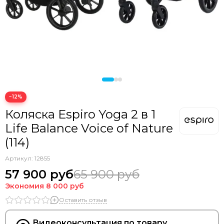
−12%
Коляска Espiro Yoga 2 в 1
Life Balance Voice of Nature
(114)
Артикул:
12855
57 900 руб
65 900 руб
Экономия
8 000 руб
Оставить отзыв
Видеоконсультация по товару