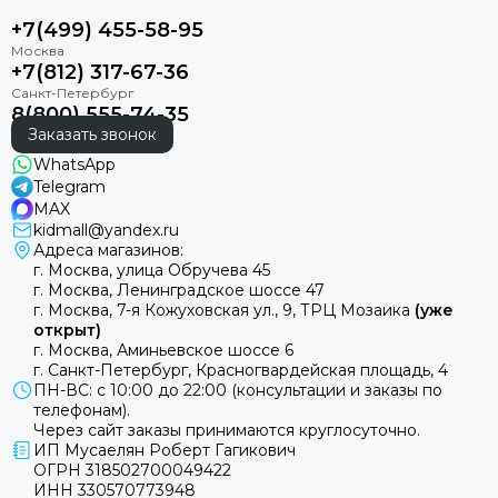
+7(499) 455-58-95
+7(812) 317-67-36
8(800) 555-74-35
Заказать звонок
WhatsApp
Telegram
MAX
kidmall@yandex.ru
Адреса магазинов:
г. Москва, улица Обручева 45
г. Москва, Ленинградское шоссе 47
г. Москва, 7-я Кожуховская ул., 9, ТРЦ Мозаика
(уже
открыт)
г. Москва, Аминьевское шоссе 6
г. Санкт-Петербург, Красногвардейская площадь, 4
ПН-ВС: с 10:00 до 22:00 (консультации и заказы по
телефонам).
Через сайт заказы принимаются круглосуточно.
ИП Мусаелян Роберт Гагикович
ОГРН 318502700049422
ИНН 330570773948