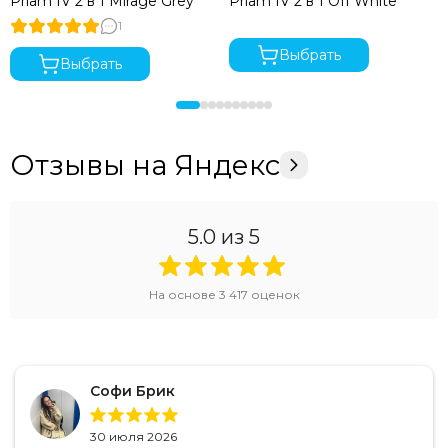
Priam IV 2 в 1 Mirage Grey
Priam IV 2 в 1 Off White
1
Выбрать
Выбрать
Отзывы на Яндекс
5.0
из 5
На основе
3 417
оценок
Софи Брик
30 июля 2026