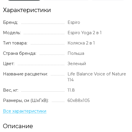
Характеристики
Бренд:
Espiro
Модель:
Espiro Yoga 2 в 1
Тип товара:
Коляска 2 в 1
Страна бренда:
Польша
Цвет:
Зеленый
Название расцветки:
Life Balance Voice of Nature
114
Вес, кг:
11.8
Размеры, см (ШxГxВ):
60х88х105
Описание