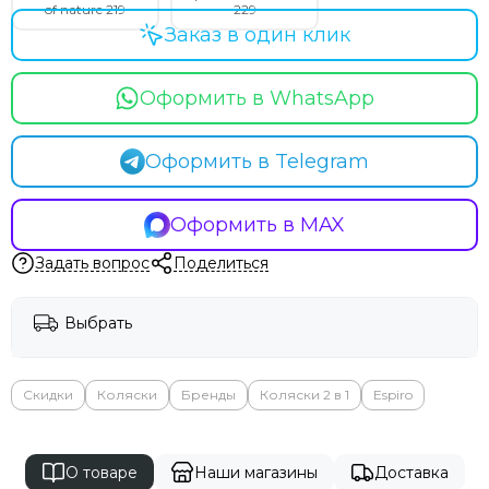
of nature 219
229
Заказ в один клик
Оформить в WhatsApp
Оформить в Telegram
Оформить в MAX
Задать вопрос
Поделиться
Выбрать
Скидки
Коляски
Бренды
Коляски 2 в 1
Espiro
О товаре
Наши магазины
Доставка