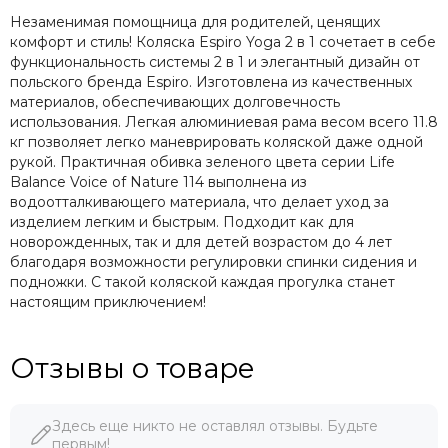
Незаменимая помощница для родителей, ценящих
комфорт и стиль! Коляска Espiro Yoga 2 в 1 сочетает в себе
функциональность системы 2 в 1 и элегантный дизайн от
польского бренда Espiro. Изготовлена из качественных
материалов, обеспечивающих долговечность
использования. Легкая алюминиевая рама весом всего 11.8
кг позволяет легко маневрировать коляской даже одной
рукой. Практичная обивка зеленого цвета серии Life
Balance Voice of Nature 114 выполнена из
водоотталкивающего материала, что делает уход за
изделием легким и быстрым. Подходит как для
новорожденных, так и для детей возрастом до 4 лет
благодаря возможности регулировки спинки сидения и
подножки. С такой коляской каждая прогулка станет
настоящим приключением!
Отзывы о товаре
Здесь еще никто не оставлял отзывы. Будьте
первым!