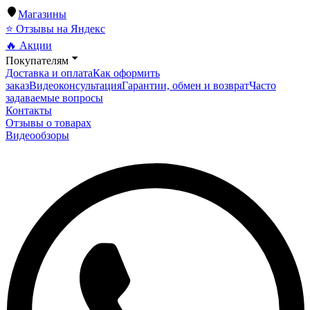
Магазины
⭐ Отзывы на Яндекс
🔥 Акции
Покупателям
Доставка и оплата
Как оформить
заказ
Видеоконсультация
Гарантии, обмен и возврат
Часто
задаваемые вопросы
Контакты
Отзывы о товарах
Видеообзоры