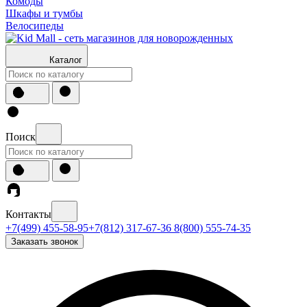
Комоды
Шкафы и тумбы
Велосипеды
Каталог
Поиск
Контакты
+7(499) 455-58-95
+7(812) 317-67-36
8(800) 555-74-35
Заказать звонок