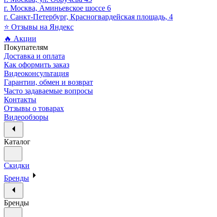
г. Москва, Аминьевское шоссе 6
г. Санкт-Петербург, Красногвардейская площадь, 4
⭐ Отзывы на Яндекс
🔥 Акции
Покупателям
Доставка и оплата
Как оформить заказ
Видеоконсультация
Гарантии, обмен и возврат
Часто задаваемые вопросы
Контакты
Отзывы о товарах
Видеообзоры
Каталог
Скидки
Бренды
Бренды