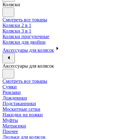
Коляски
Смотреть все товары
Коляски 2 в 1
Коляски 3 в 1
Коляски прогулочные
Коляски для двойни
Аксессуары для колясок
Аксессуары для колясок
Смотреть все товары
Сумки
Рюкзаки
Дождевики
Подстаканники
Москитные сетки
Накидки на ножки
Муфты
Матрасики
Прочее
Люльки для колясок