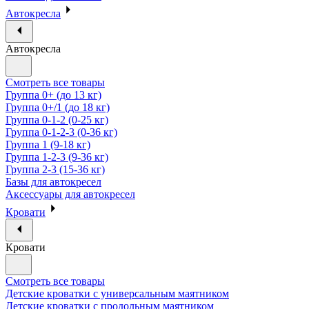
Автокресла
Автокресла
Смотреть все товары
Группа 0+ (до 13 кг)
Группа 0+/1 (до 18 кг)
Группа 0-1-2 (0-25 кг)
Группа 0-1-2-3 (0-36 кг)
Группа 1 (9-18 кг)
Группа 1-2-3 (9-36 кг)
Группа 2-3 (15-36 кг)
Базы для автокресел
Аксессуары для автокресел
Кровати
Кровати
Смотреть все товары
Детские кроватки с универсальным маятником
Детские кроватки с продольным маятником