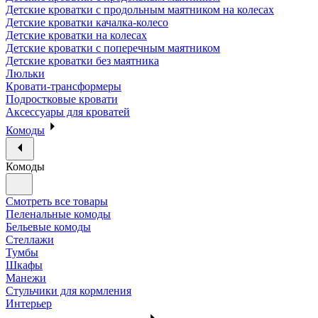
Детские кроватки с продольным маятником на колесах
Детские кроватки качалка-колесо
Детские кроватки на колесах
Детские кроватки с поперечным маятником
Детские кроватки без маятника
Люльки
Кровати-трансформеры
Подростковые кровати
Аксессуары для кроватей
Комоды
Комоды
Смотреть все товары
Пеленальные комоды
Бельевые комоды
Стеллажи
Тумбы
Шкафы
Манежи
Стульчики для кормления
Интерьер