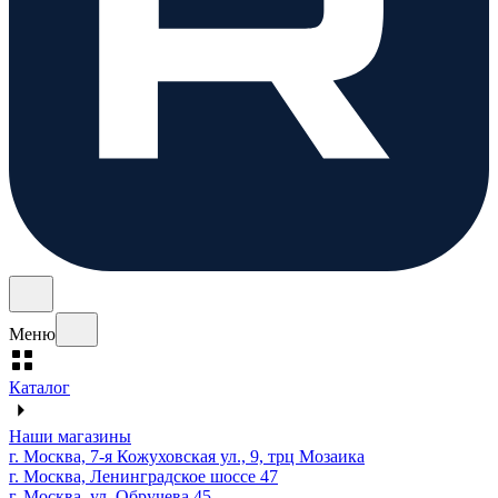
Меню
Каталог
Наши магазины
г. Москва, 7-я Кожуховская ул., 9, трц Мозаика
г. Москва, Ленинградское шоссе 47
г. Москва, ул. Обручева 45