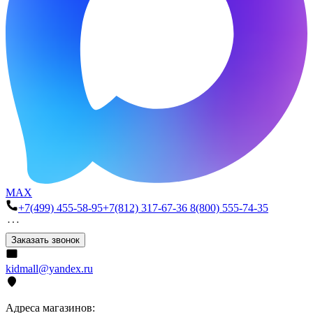
MAX
+7(499) 455-58-95
+7(812) 317-67-36
8(800) 555-74-35
Заказать звонок
kidmall@yandex.ru
Адреса магазинов: