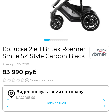
Коляска 2 в 1 Britax Roemer
Smile 5Z Style Carbon Black
Артикул:
SM37901
83 990 руб
Оставить отзыв
Видеоконсультация по товару
Подробнее
Записаться