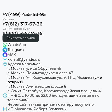
+7(499) 455-58-95
+7(812) 317-67-36
8(800) 555-74-35
Заказать звонок
WhatsApp
Telegram
MAX
kidmall@yandex.ru
Адреса магазинов:
г. Москва, улица Обручева 45
г. Москва, Ленинградское шоссе 47
г. Москва, 7-я Кожуховская ул., 9, ТРЦ Мозаика
(уже
открыт)
г. Москва, Аминьевское шоссе 6
г. Санкт-Петербург, Красногвардейская площадь, 4
ПН-ВС: с 10:00 до 22:00 (консультации и заказы по
телефонам).
Через сайт заказы принимаются круглосуточно.
ИП Мусаелян Роберт Гагикович