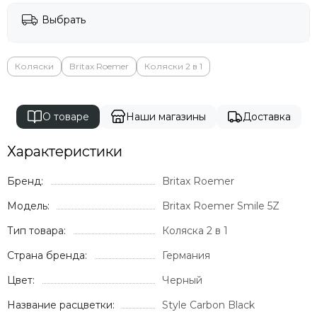
Выбрать
Коляски
Britax Roemer
Коляски 2 в 1
О товаре
Наши магазины
Доставка
Характеристики
Бренд:
Britax Roemer
Модель:
Britax Roemer Smile 5Z
Тип товара:
Коляска 2 в 1
Страна бренда:
Германия
Цвет:
Черный
Название расцветки:
Style Carbon Black