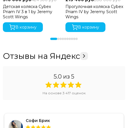
Детская коляска Cybex
Прогулочная коляска Cybex
Priam IV 3 в 1 by Jeremy
Priam IV by Jeremy Scott
Scott Wings
Wings
В корзину
В корзину
Отзывы на Яндекс
5.0
из 5
На основе
3 417
оценок
Софи Брик