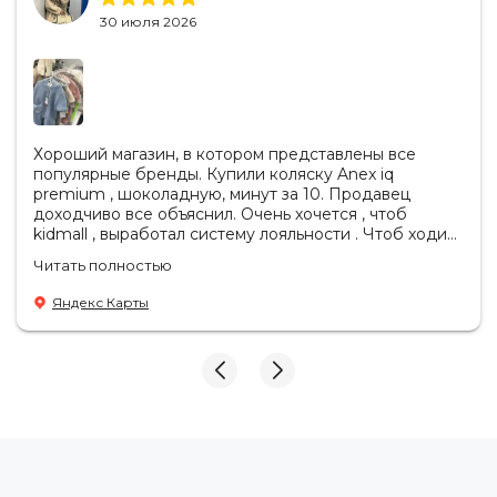
30 июля 2026
Хороший магазин, в котором представлены все
популярные бренды. Купили коляску Anex iq
premium , шоколадную, минут за 10. Продавец
доходчиво все объяснил. Очень хочется , чтоб
kidmall , выработал систему лояльности . Чтоб ходить
туда чаще
Читать полностью
Яндекс Карты