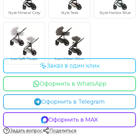
Style Mineral Grey
Style Teak
Style Harbor Blue
Lux Soft Taupe
Lux Urban Olive
Заказ в один клик
Оформить в WhatsApp
Оформить в Telegram
Оформить в MAX
Задать вопрос
Поделиться