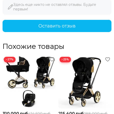
Здесь еще никто не оставлял отзывы. Будьте
первым!
Оставить отзыв
Похожие товары
−27%
−25%
310 000 руб
215 400 руб
424 500 руб
288 000 руб