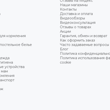
Отзывы на Яндекс
Наши магазины
Контакты
а
Доставка и оплата
Видеообзоры
Видеоконсультация
Отзывы о товарах
Акции
для кормления
Гарантия, обмен и возврат
Как оформить заказ
постельное белье
Часто задаваемые вопросы
Блог
Политика конфиденциальн
дежда
Политика использования ф
гигиена
cookie
ые устройства
 мам
ормления
ранспорт
аж