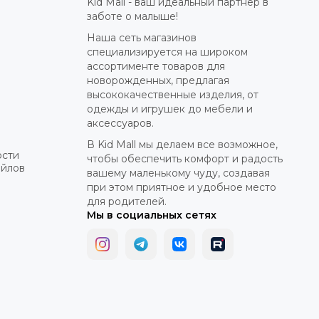
Kid Mall - ваш идеальный партнер в
заботе о малыше!
Наша сеть магазинов
специализируется на широком
ассортименте товаров для
новорожденных, предлагая
высококачественные изделия, от
одежды и игрушек до мебели и
аксессуаров.
В Kid Mall мы делаем все возможное,
ости
чтобы обеспечить комфорт и радость
айлов
вашему маленькому чуду, создавая
при этом приятное и удобное место
для родителей.
Мы в социальных сетях