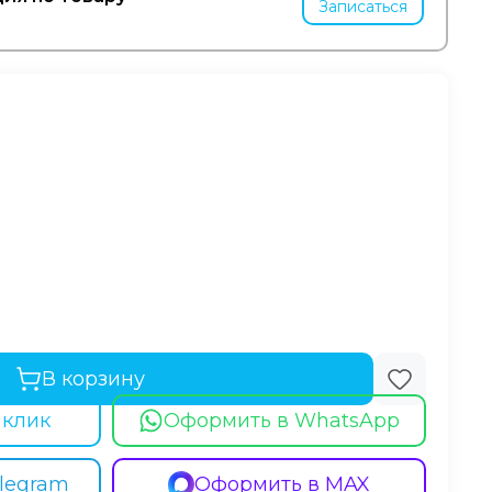
Записаться
В корзину
 клик
Оформить в WhatsApp
legram
Оформить в MAX