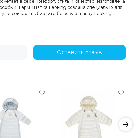
четает в себе комфорт, стиль и качество. Изготовлена
й особый шарм. Шапка Leoking создана специально для
 уже сейчас - выбирайте бежевую шапку Leoking!
Оставить отзыв