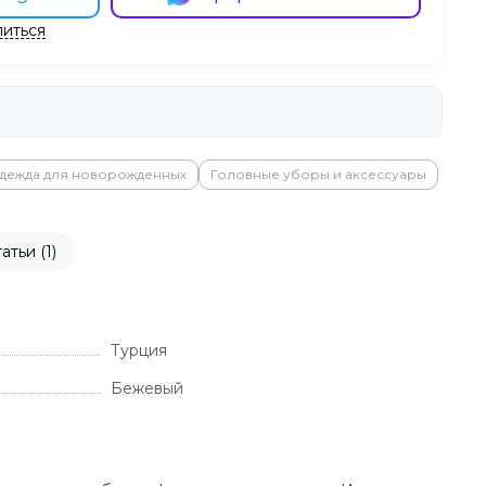
иться
дежда для новорожденных
Головные уборы и аксессуары
атьи (1)
Турция
Бежевый