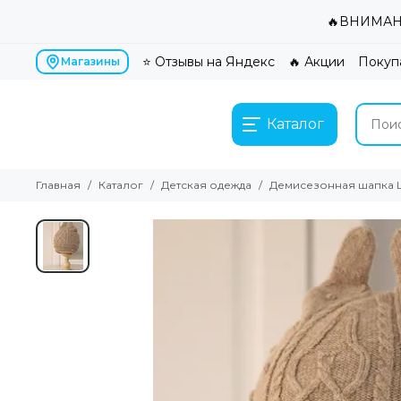
🔥ВНИМАНИ
⭐ Отзывы на Яндекс
🔥 Акции
Покуп
Магазины
Каталог
Главная
Каталог
Детская одежда
Демисезонная шапка L