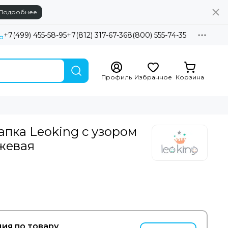
Подробнее
+7(499) 455-58-95
+7(812) 317-67-36
8(800) 555-74-35
Профиль
Избранное
Корзина
пка Leoking с узором
жевая
ия по товару