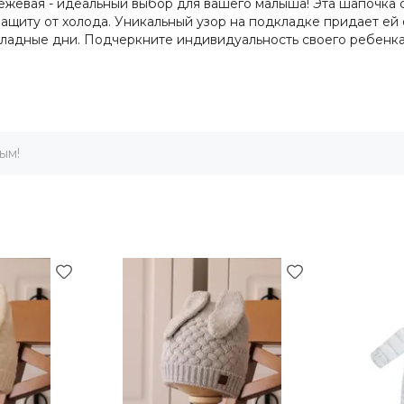
жевая - идеальный выбор для вашего малыша! Эта шапочка со
 защиту от холода. Уникальный узор на подкладке придает е
хладные дни. Подчеркните индивидуальность своего ребенка
ым!