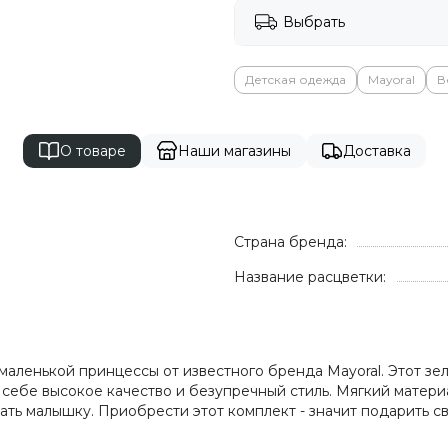
Выбрать
Детская одежда
Mayoral
В
О товаре
Наши магазины
Доставка
Страна бренда:
Название расцветки:
аленькой принцессы от известного бренда Mayoral. Этот з
себе высокое качество и безупречный стиль. Мягкий матери
ть малышку. Приобрести этот комплект - значит подарить с