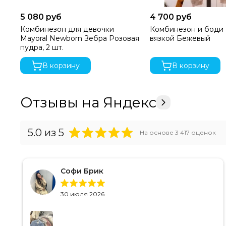
5 080 руб
4 700 руб
Комбинезон для девочки
Комбинезон и боди 
Mayoral Newborn Зебра Розовая
вязкой Бежевый
пудра, 2 шт.
В корзину
В корзину
Отзывы на Яндекс
5.0
из 5
На основе
3 417
оценок
Софи Брик
30 июля 2026