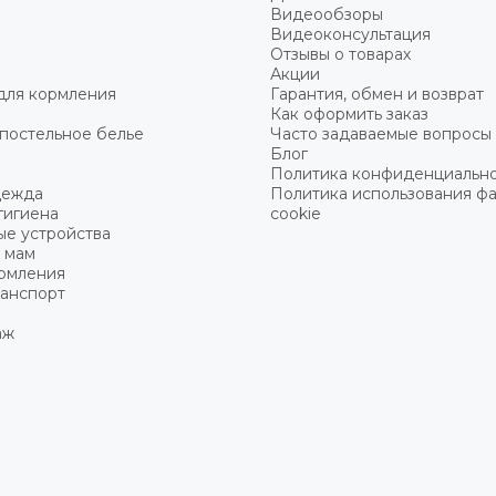
Видеообзоры
Видеоконсультация
Отзывы о товарах
Акции
для кормления
Гарантия, обмен и возврат
Как оформить заказ
постельное белье
Часто задаваемые вопросы
Блог
Политика конфиденциальн
дежда
Политика использования ф
гигиена
cookie
ые устройства
 мам
ормления
ранспорт
аж