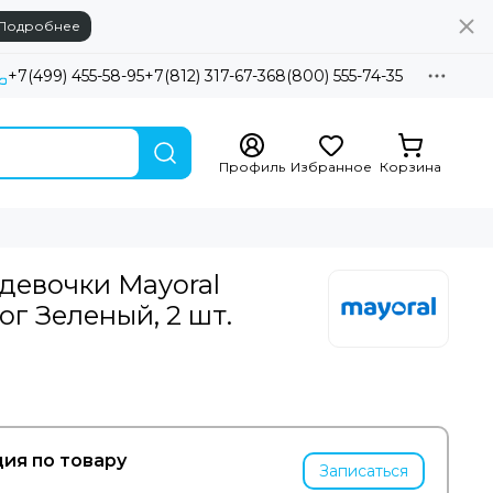
Подробнее
+7(499) 455-58-95
+7(812) 317-67-36
8(800) 555-74-35
Профиль
Избранное
Корзина
девочки Mayoral
г Зеленый, 2 шт.
ия по товару
Записаться