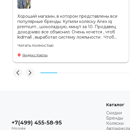
Хороший магазин, в котором представлены все
популярные бренды. Купили коляску Anex iq
premium , шоколадную, минут за 10. Продавец
доходчиво все объяснил. Очень хочется , чтоб
kidmall , выработал систему лояльности . Чтоб
ходить туда чаще
Читать полностью
Яндекс Карты
Каталог
Скидки
Бренды
+7(499) 455-58-95
Коляски
Автокресл