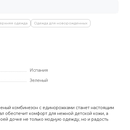
ерхняя одежда
Одежда для новорожденных
Испания
Зеленый
еленый комбинезон с единорожками станет настоящим
ал обеспечит комфорт для нежной детской кожи, а
воей дочке не только модную одежду, но и радость