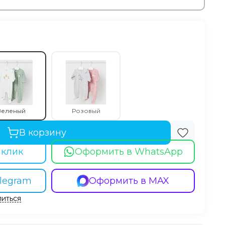
Зеленый
Розовый
В корзину
 клик
Оформить в WhatsApp
legram
Оформить в MAX
иться