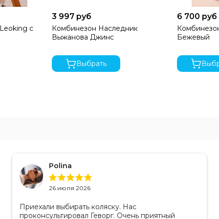
3 997 руб
6 700 руб
Leoking с
Комбинезон Наследник
Комбинезон
Выжанова Джинс
Бежевый
Выбрать
Выбр
Polina
26 июля 2026
Приехали выбирать коляску. Нас
проконсультировал Геворг. Очень приятный