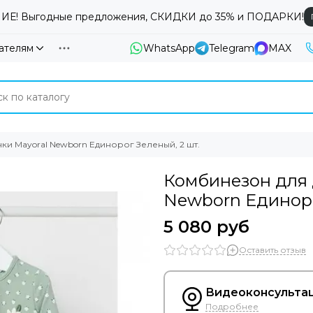
Е! Выгодные предложения, СКИДКИ до 35% и ПОДАРКИ!
ателям
WhatsApp
Telegram
MAX
и Mayoral Newborn Единорог Зеленый, 2 шт.
Комбинезон для 
Newborn Единоро
5 080 руб
Оставить отзыв
Видеоконсультац
Подробнее