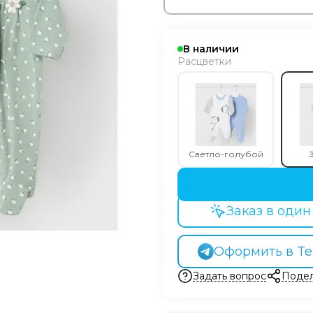
В наличии
Расцветки
Светло-голубой
Заказ в один
Оформить в Te
Задать вопрос
Подел