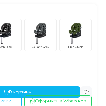
resh Black
Gallant Grey
Epic Green
В корзину
 клик
Оформить в WhatsApp