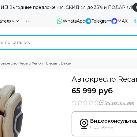
Е! Выгодные предложения, СКИДКИ до 35% и ПОДАРКИ!
ателям
WhatsApp
Telegram
MAX
окресло Recaro Xenon 1 Elegant Beige
Автокресло Recar
65 999 руб
Оставить отзыв
Видеоконсультац
Подробнее