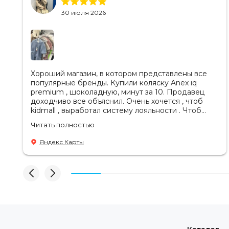
30 июля 2026
Хороший магазин, в котором представлены все
популярные бренды. Купили коляску Anex iq
premium , шоколадную, минут за 10. Продавец
доходчиво все объяснил. Очень хочется , чтоб
kidmall , выработал систему лояльности . Чтоб
ходить туда чаще
Читать полностью
Яндекс Карты