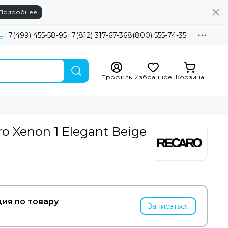
Подробнее
+7(499) 455-58-95
+7(812) 317-67-36
8(800) 555-74-35
Профиль
Избранное
Корзина
o Xenon 1 Elegant Beige
ия по товару
Записаться