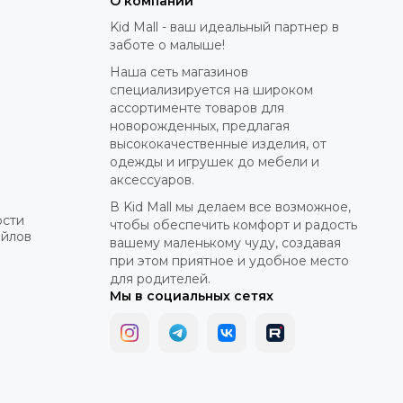
О компании
Kid Mall - ваш идеальный партнер в
заботе о малыше!
Наша сеть магазинов
специализируется на широком
ассортименте товаров для
новорожденных, предлагая
высококачественные изделия, от
одежды и игрушек до мебели и
аксессуаров.
В Kid Mall мы делаем все возможное,
ости
чтобы обеспечить комфорт и радость
айлов
вашему маленькому чуду, создавая
при этом приятное и удобное место
для родителей.
Мы в социальных сетях