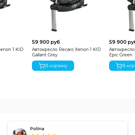
59 900 руб
59 900 ру
enon 1 KID
Автокресло Recaro Xenon 1 KID
Автокресло
Gallant Grey
Epic Green
В корзину
В кор
Polina