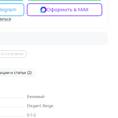
legram
Оформить в MAX
иться
0-1-2 (0-25 кг)
кции и статьи (2)
Бежевый
Elegant Beige
0-1-2