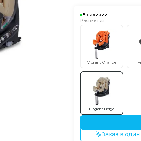
В наличии
Расцветки
Vibrant Orange
F
Elegant Beige
Заказ в один