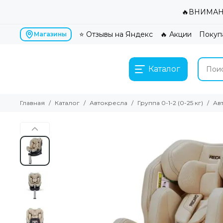
🔥ВНИМАНИ
⭐ Отзывы на Яндекс
🔥 Акции
Покуп
Магазины
Каталог
Главная
Каталог
Автокресла
Группа 0-1-2 (0-25 кг)
Авт