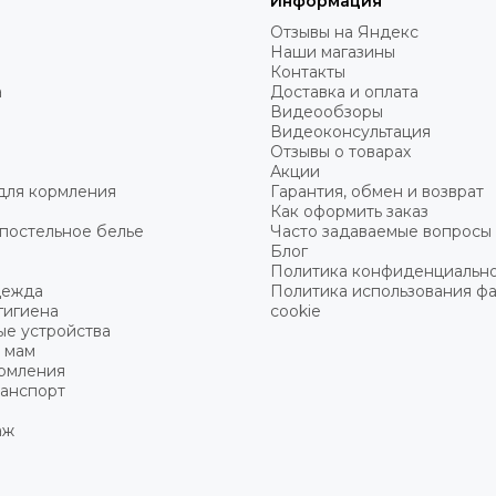
Информация
Отзывы на Яндекс
Наши магазины
Контакты
а
Доставка и оплата
Видеообзоры
Видеоконсультация
Отзывы о товарах
Акции
для кормления
Гарантия, обмен и возврат
Как оформить заказ
постельное белье
Часто задаваемые вопросы
Блог
Политика конфиденциальн
дежда
Политика использования ф
гигиена
cookie
ые устройства
 мам
ормления
ранспорт
аж