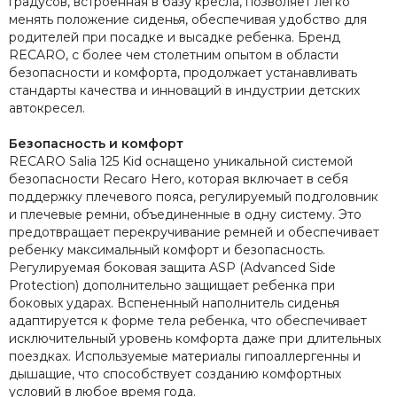
градусов, встроенная в базу кресла, позволяет легко
менять положение сиденья, обеспечивая удобство для
родителей при посадке и высадке ребенка. Бренд
RECARO, с более чем столетним опытом в области
безопасности и комфорта, продолжает устанавливать
стандарты качества и инноваций в индустрии детских
автокресел.
Безопасность и комфорт
RECARO Salia 125 Kid оснащено уникальной системой
безопасности Recaro Hero, которая включает в себя
поддержку плечевого пояса, регулируемый подголовник
и плечевые ремни, объединенные в одну систему. Это
предотвращает перекручивание ремней и обеспечивает
ребенку максимальный комфорт и безопасность.
Регулируемая боковая защита ASP (Advanced Side
Protection) дополнительно защищает ребенка при
боковых ударах. Вспененный наполнитель сиденья
адаптируется к форме тела ребенка, что обеспечивает
исключительный уровень комфорта даже при длительных
поездках. Используемые материалы гипоаллергенны и
дышащие, что способствует созданию комфортных
условий в любое время года.