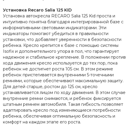
Установка Recaro Salia 125 KID
Установка автокресла RECARO Salia 125 Kid проста и
интуитивно понятна благодаря интегрированной базе с
информативными световыми индикаторами. Эти
индикаторы помогают убедиться в правильности
установки, что добавляет уверенности в безопасности
ребенка. Кресло крепится к базе с помощью системы
Isofix и дополнительного упора в пол, что гарантирует
надежное и стабильное крепление. В положении против
хода движения кресло используется до тех пор, пока
ребенок не достигнет роста 105 см. В этом режиме
ребенок пристегивается внутренними 5-точечными
ремнями, которые обеспечивают максимальную защиту.
Для детей старше, ростом до 125 см, кресло
устанавливается лицом по ходу движения. В этом случае
внутренние ремни снимаются, и ребенок фиксируется
штатным ремнем автомобиля. Такая гибкость позволяет
адаптировать кресло под изменяющиеся потребности
ребенка, обеспечивая оптимальную безопасность и
комфорт на каждом этапе его роста.