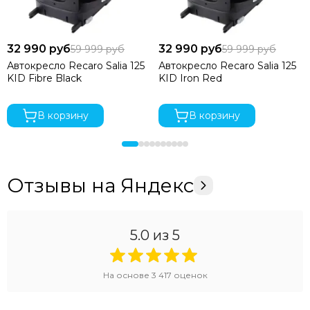
32 990 руб
32 990 руб
59 999 руб
59 999 руб
Автокресло Recaro Salia 125
Автокресло Recaro Salia 125
KID Fibre Black
KID Iron Red
В корзину
В корзину
Отзывы на Яндекс
5.0
из 5
На основе
3 417
оценок