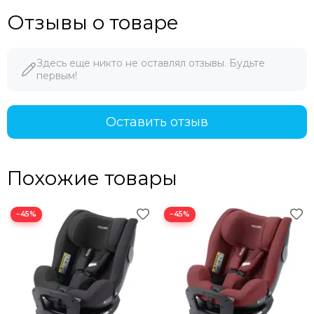
Отзывы о товаре
Здесь еще никто не оставлял отзывы. Будьте
первым!
Оставить отзыв
Похожие товары
−45%
−45%