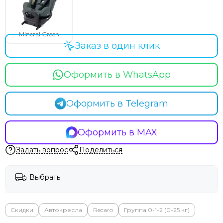
Mineral Green
Заказ в один клик
Оформить в WhatsApp
Оформить в Telegram
Оформить в MAX
Задать вопрос
Поделиться
Выбрать
Скидки
Автокресла
Recaro
Группа 0-1-2 (0-25 кг)