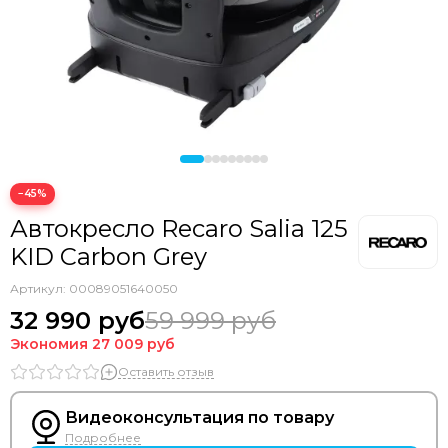
−45%
Автокресло Recaro Salia 125
KID Carbon Grey
Артикул:
00089051640050
32 990 руб
59 999 руб
Экономия
27 009 руб
Оставить отзыв
Видеоконсультация по товару
Подробнее