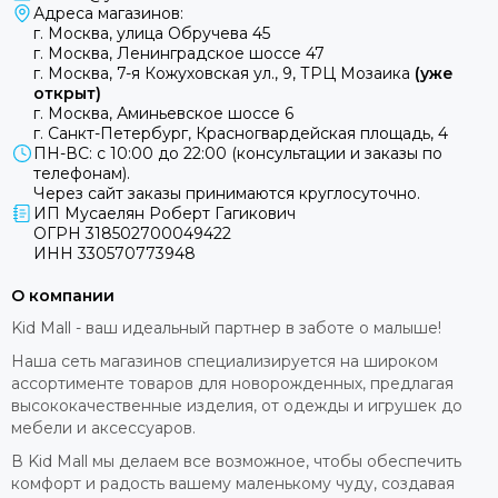
Адреса магазинов:
г. Москва, улица Обручева 45
г. Москва, Ленинградское шоссе 47
г. Москва, 7-я Кожуховская ул., 9, ТРЦ Мозаика
(уже
открыт)
г. Москва, Аминьевское шоссе 6
г. Санкт-Петербург, Красногвардейская площадь, 4
ПН-ВС: с 10:00 до 22:00 (консультации и заказы по
телефонам).
Через сайт заказы принимаются круглосуточно.
ИП Мусаелян Роберт Гагикович
ОГРН 318502700049422
ИНН 330570773948
О компании
Kid Mall - ваш идеальный партнер в заботе о малыше!
Наша сеть магазинов специализируется на широком
ассортименте товаров для новорожденных, предлагая
высококачественные изделия, от одежды и игрушек до
мебели и аксессуаров.
В Kid Mall мы делаем все возможное, чтобы обеспечить
комфорт и радость вашему маленькому чуду, создавая