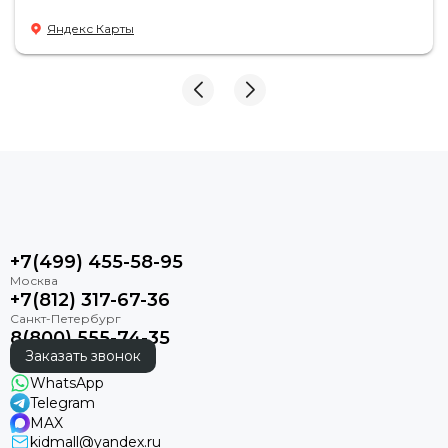
Яндекс Карты
+7(499) 455-58-95
+7(812) 317-67-36
8(800) 555-74-35
Заказать звонок
WhatsApp
Telegram
MAX
kidmall@yandex.ru