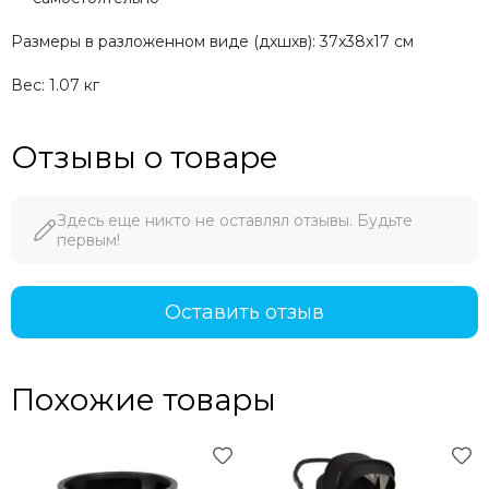
Размеры в разложенном виде (дхшхв):
37x38x17 см
Вес:
1.07 кг
Отзывы о товаре
Здесь еще никто не оставлял отзывы. Будьте
первым!
Оставить отзыв
Похожие товары