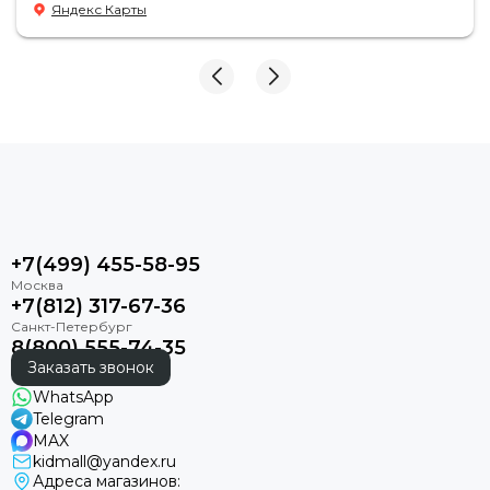
Яндекс Карты
+7(499) 455-58-95
+7(812) 317-67-36
8(800) 555-74-35
Заказать звонок
WhatsApp
Telegram
MAX
kidmall@yandex.ru
Адреса магазинов: