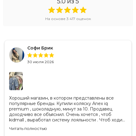
5.0
из 5
На основе
3 417
оценок
Софи Брик
30 июля 2026
Хороший магазин, в котором представлены все
популярные бренды. Купили коляску Anex iq
premium , шоколадную, минут за 10. Продавец
доходчиво все объяснил. Очень хочется , чтоб
kidmall , выработал систему лояльности . Чтоб ходить
туда чаще
Читать полностью