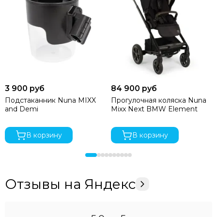
3 900 руб
84 900 руб
Подстаканник Nuna MIXX
Прогулочная коляска Nuna
and Demi
Mixx Next BMW Element
В корзину
В корзину
Отзывы на Яндекс