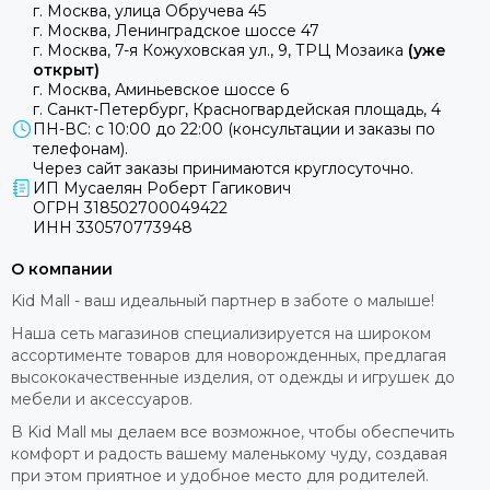
г. Москва, улица Обручева 45
г. Москва, Ленинградское шоссе 47
г. Москва, 7-я Кожуховская ул., 9, ТРЦ Мозаика
(уже
открыт)
г. Москва, Аминьевское шоссе 6
г. Санкт-Петербург, Красногвардейская площадь, 4
ПН-ВС: с 10:00 до 22:00 (консультации и заказы по
телефонам).
Через сайт заказы принимаются круглосуточно.
ИП Мусаелян Роберт Гагикович
ОГРН 318502700049422
ИНН 330570773948
О компании
Kid Mall - ваш идеальный партнер в заботе о малыше!
Наша сеть магазинов специализируется на широком
ассортименте товаров для новорожденных, предлагая
высококачественные изделия, от одежды и игрушек до
мебели и аксессуаров.
В Kid Mall мы делаем все возможное, чтобы обеспечить
комфорт и радость вашему маленькому чуду, создавая
при этом приятное и удобное место для родителей.