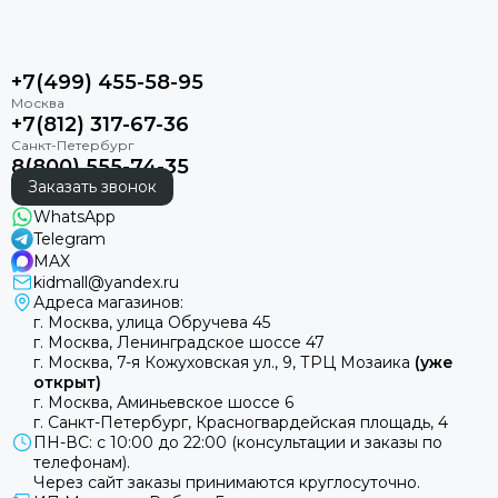
+7(499) 455-58-95
+7(812) 317-67-36
8(800) 555-74-35
Заказать звонок
WhatsApp
Telegram
MAX
kidmall@yandex.ru
Адреса магазинов:
г. Москва, улица Обручева 45
г. Москва, Ленинградское шоссе 47
г. Москва, 7-я Кожуховская ул., 9, ТРЦ Мозаика
(уже
открыт)
г. Москва, Аминьевское шоссе 6
г. Санкт-Петербург, Красногвардейская площадь, 4
ПН-ВС: с 10:00 до 22:00 (консультации и заказы по
телефонам).
Через сайт заказы принимаются круглосуточно.