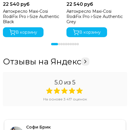
22 540 руб
22 540 руб
Автокресло Maxi-Cosi
Автокресло Maxi-Cosi
RodiFix Pro i-Size Authentic
RodiFix Pro i-Size Authentic
Black
Grey
В корзину
В корзину
Отзывы на Яндекс
5.0
из 5
На основе
3 417
оценок
Софи Брик