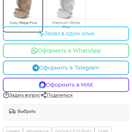
Cozy Beige Plus
Platinum White
Plus
Заказ в один клик
Оформить в WhatsApp
Оформить в Telegram
Оформить в MAX
Задать вопрос
Поделиться
Выбрать
Скидки
Автокресла
Группа 2-3 (15-36 кг)
Cybex