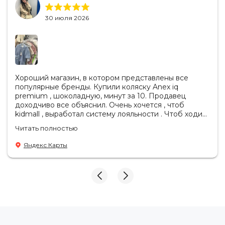
30 июля 2026
Хороший магазин, в котором представлены все
популярные бренды. Купили коляску Anex iq
premium , шоколадную, минут за 10. Продавец
доходчиво все объяснил. Очень хочется , чтоб
kidmall , выработал систему лояльности . Чтоб ходить
туда чаще
Читать полностью
Яндекс Карты