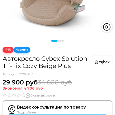
−14%
Автокресло Cybex Solution
T i-Fix Cozy Beige Plus
Артикул:
522004113
29 900 руб
34 600 руб
Экономия
4 700 руб
Оставить отзыв
Видеоконсультация по товару
Подробнее