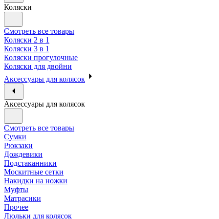
Коляски
Смотреть все товары
Коляски 2 в 1
Коляски 3 в 1
Коляски прогулочные
Коляски для двойни
Аксессуары для колясок
Аксессуары для колясок
Смотреть все товары
Сумки
Рюкзаки
Дождевики
Подстаканники
Москитные сетки
Накидки на ножки
Муфты
Матрасики
Прочее
Люльки для колясок