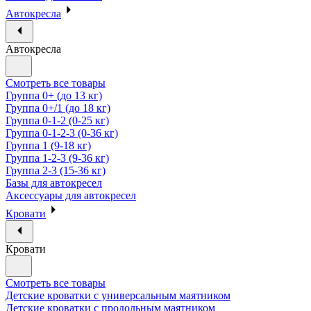
Автокресла
Автокресла
Смотреть все товары
Группа 0+ (до 13 кг)
Группа 0+/1 (до 18 кг)
Группа 0-1-2 (0-25 кг)
Группа 0-1-2-3 (0-36 кг)
Группа 1 (9-18 кг)
Группа 1-2-3 (9-36 кг)
Группа 2-3 (15-36 кг)
Базы для автокресел
Аксессуары для автокресел
Кровати
Кровати
Смотреть все товары
Детские кроватки с универсальным маятником
Детские кроватки с продольным маятником