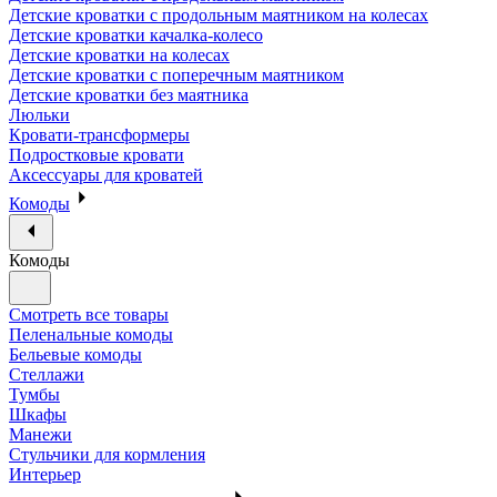
Детские кроватки с продольным маятником на колесах
Детские кроватки качалка-колесо
Детские кроватки на колесах
Детские кроватки с поперечным маятником
Детские кроватки без маятника
Люльки
Кровати-трансформеры
Подростковые кровати
Аксессуары для кроватей
Комоды
Комоды
Смотреть все товары
Пеленальные комоды
Бельевые комоды
Стеллажи
Тумбы
Шкафы
Манежи
Стульчики для кормления
Интерьер