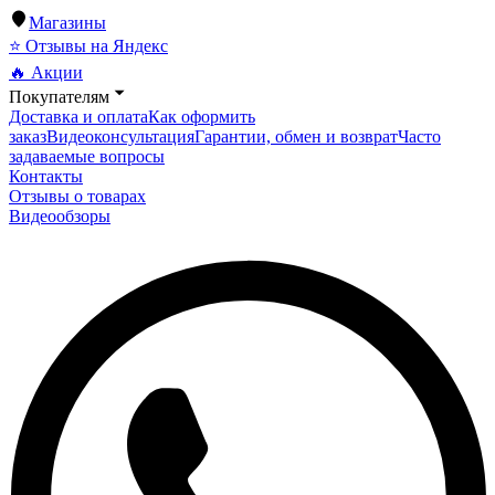
Магазины
⭐ Отзывы на Яндекс
🔥 Акции
Покупателям
Доставка и оплата
Как оформить
заказ
Видеоконсультация
Гарантии, обмен и возврат
Часто
задаваемые вопросы
Контакты
Отзывы о товарах
Видеообзоры