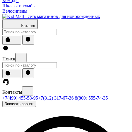
Комоды
Шкафы и тумбы
Велосипеды
Каталог
Поиск
Контакты
+7(499) 455-58-95
+7(812) 317-67-36
8(800) 555-74-35
Заказать звонок