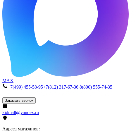
MAX
+7(499) 455-58-95
+7(812) 317-67-36
8(800) 555-74-35
Заказать звонок
kidmall@yandex.ru
Адреса магазинов: