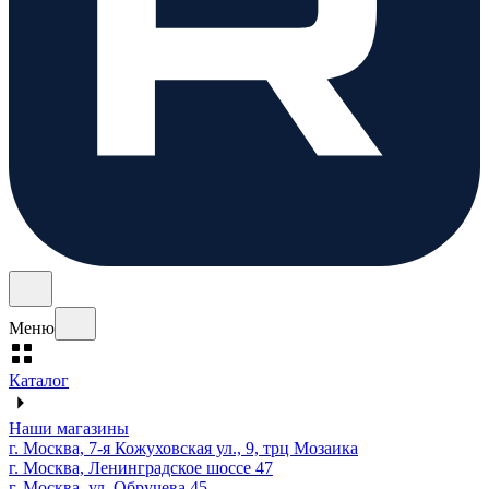
Меню
Каталог
Наши магазины
г. Москва, 7-я Кожуховская ул., 9, трц Мозаика
г. Москва, Ленинградское шоссе 47
г. Москва, ул. Обручева 45