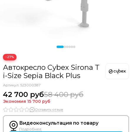
−27%
Автокресло Cybex Sirona T
i-Size Sepia Black Plus
Артикул:
523000387
42 700 руб
58 400 руб
Экономия
15 700 руб
Оставить отзыв
Видеоконсультация по товару
Подробнее