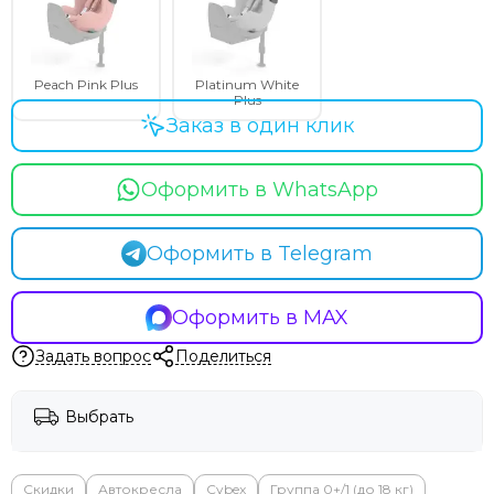
Peach Pink Plus
Platinum White
Plus
Заказ в один клик
Оформить в WhatsApp
Оформить в Telegram
Оформить в MAX
Задать вопрос
Поделиться
Выбрать
Скидки
Автокресла
Cybex
Группа 0+/1 (до 18 кг)