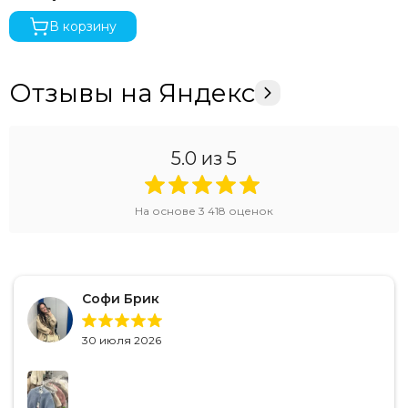
В корзину
Отзывы на Яндекс
5.0
из 5
На основе
3 418
оценок
Софи Брик
30 июля 2026