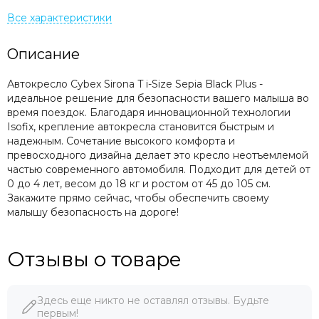
Описание
Автокресло Cybex Sirona T i-Size Sepia Black Plus -
идеальное решение для безопасности вашего малыша во
время поездок. Благодаря инновационной технологии
Isofix, крепление автокресла становится быстрым и
надежным. Сочетание высокого комфорта и
превосходного дизайна делает это кресло неотъемлемой
частью современного автомобиля. Подходит для детей от
0 до 4 лет, весом до 18 кг и ростом от 45 до 105 см.
Закажите прямо сейчас, чтобы обеспечить своему
малышу безопасность на дороге!
Отзывы о товаре
Здесь еще никто не оставлял отзывы. Будьте
первым!