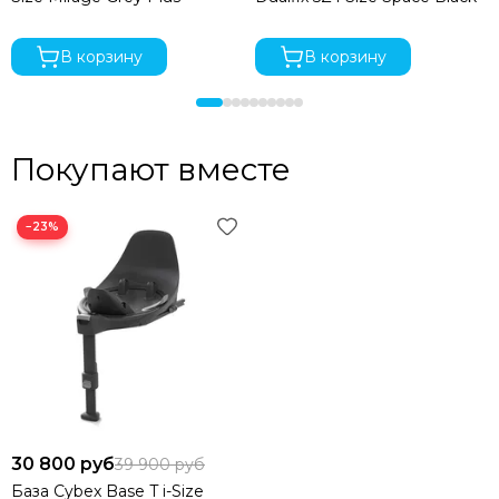
В корзину
В корзину
Покупают вместе
−23%
30 800 руб
39 900 руб
База Cybex Base T i-Size