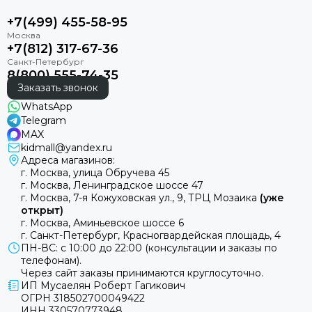
+7(499) 455-58-95
+7(812) 317-67-36
8(800) 555-74-35
Заказать звонок
WhatsApp
Telegram
MAX
kidmall@yandex.ru
Адреса магазинов:
г. Москва, улица Обручева 45
г. Москва, Ленинградское шоссе 47
г. Москва, 7-я Кожуховская ул., 9, ТРЦ Мозаика
(уже
открыт)
г. Москва, Аминьевское шоссе 6
г. Санкт-Петербург, Красногвардейская площадь, 4
ПН-ВС: с 10:00 до 22:00 (консультации и заказы по
телефонам).
Через сайт заказы принимаются круглосуточно.
ИП Мусаелян Роберт Гагикович
ОГРН 318502700049422
ИНН 330570773948