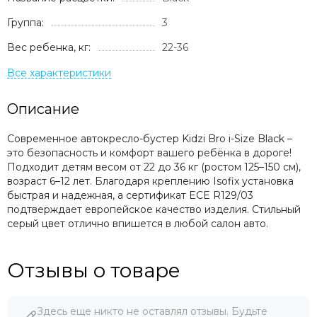
Группа:
3
Вес ребенка, кг:
22-36
Описание
Современное автокресло-бустер Kidzi Bro i-Size Black –
это безопасность и комфорт вашего ребёнка в дороге!
Подходит детям весом от 22 до 36 кг (ростом 125–150 см),
возраст 6–12 лет. Благодаря креплению Isofix установка
быстрая и надежная, а сертификат ECE R129/03
подтверждает европейское качество изделия. Стильный
серый цвет отлично впишется в любой салон авто.
Отзывы о товаре
Здесь еще никто не оставлял отзывы. Будьте