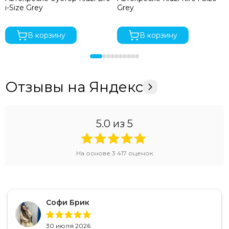
i-Size Grey
Grey
В корзину
В корзину
Отзывы на Яндекс
5.0
из 5
На основе
3 417
оценок
Софи Брик
30 июля 2026