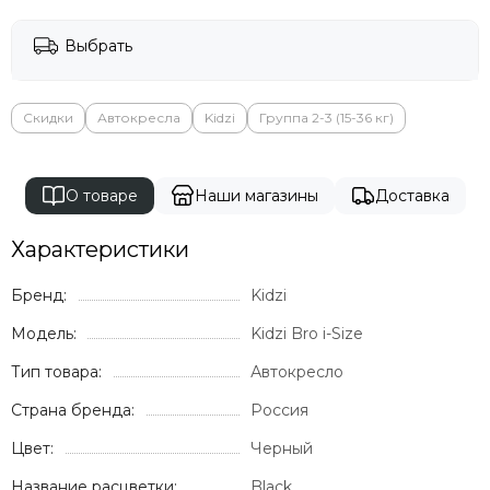
Выбрать
Скидки
Автокресла
Kidzi
Группа 2-3 (15-36 кг)
О товаре
Наши магазины
Доставка
Характеристики
Бренд:
Kidzi
Модель:
Kidzi Bro i-Size
Тип товара:
Автокресло
Страна бренда:
Россия
Цвет:
Черный
Название расцветки:
Black