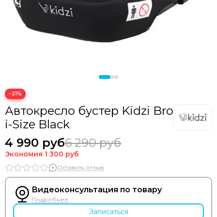
−21%
Автокресло бустер Kidzi Bro
i-Size Black
4 990 руб
6 290 руб
Экономия
1 300 руб
Оставить отзыв
Видеоконсультация по товару
Подробнее
Записаться