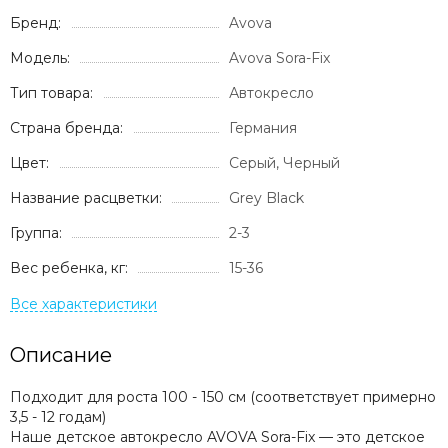
Бренд:
Avova
Модель:
Avova Sora-Fix
Тип товара:
Автокресло
Страна бренда:
Германия
Цвет:
Серый, Черный
Название расцветки:
Grey Black
Группа:
2-3
Вес ребенка, кг:
15-36
Описание
Подходит для роста 100 - 150 см (соответствует примерно
3,5 - 12 годам)
Наше детское автокресло AVOVA Sora-Fix — это детское