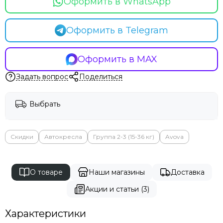
Оформить в WhatsApp
Оформить в Telegram
Оформить в MAX
Задать вопрос
Поделиться
Выбрать
Скидки
Автокресла
Группа 2-3 (15-36 кг)
Avova
О товаре
Наши магазины
Доставка
Акции и статьи (3)
Характеристики