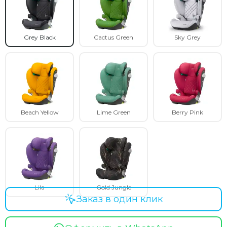
Grey Black
Cactus Green
Sky Grey
Beach Yellow
Lime Green
Berry Pink
Lila
Gold Jungle
Заказ в один клик