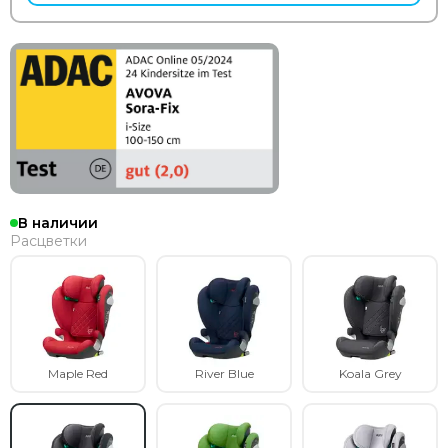
В наличии
Расцветки
Maple Red
River Blue
Koala Grey