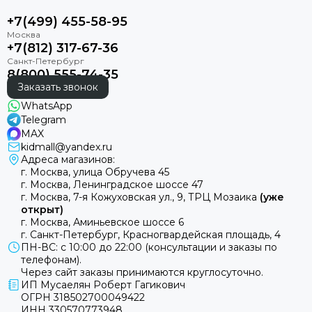
+7(499) 455-58-95
+7(812) 317-67-36
8(800) 555-74-35
Заказать звонок
WhatsApp
Telegram
MAX
kidmall@yandex.ru
Адреса магазинов:
г. Москва, улица Обручева 45
г. Москва, Ленинградское шоссе 47
г. Москва, 7-я Кожуховская ул., 9, ТРЦ Мозаика
(уже
открыт)
г. Москва, Аминьевское шоссе 6
г. Санкт-Петербург, Красногвардейская площадь, 4
ПН-ВС: с 10:00 до 22:00 (консультации и заказы по
телефонам).
Через сайт заказы принимаются круглосуточно.
ИП Мусаелян Роберт Гагикович
ОГРН 318502700049422
ИНН 330570773948