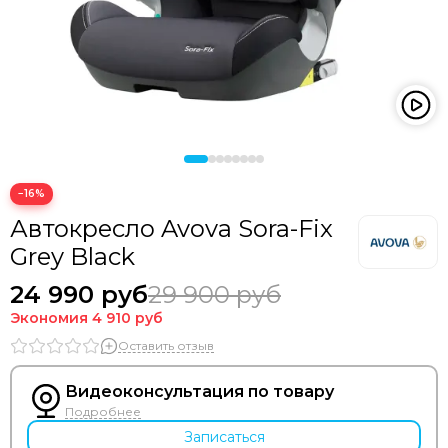
−16%
Автокресло Avova Sora-Fix
Grey Black
24 990 руб
29 900 руб
Экономия
4 910 руб
Оставить отзыв
Видеоконсультация по товару
Подробнее
Записаться