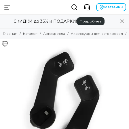
Автокресла
Магазины
СКИДКИ до 35% и ПОДАРКИ!
Подробнее
Смотреть все товары
Группа 0+ (до 13 кг)
Главная
Каталог
Автокресла
Аксессуары для автокресел
Группа 0+/1 (до 18 кг)
Группа 0-1-2 (0-25 кг)
Группа 0-1-2-3 (0-36 кг)
Группа 1 (9-18 кг)
Группа 1-2-3 (9-36 кг)
Группа 2-3 (15-36 кг)
Базы для автокресел
Аксессуары для автокресел