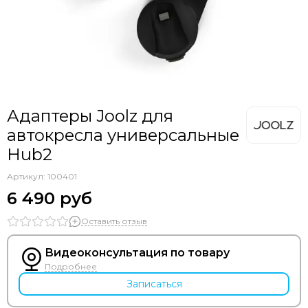
Адаптеры Joolz для
автокресла универсальные
Hub2
Артикул:
100401
6 490 руб
Оставить отзыв
Видеоконсультация по товару
Подробнее
Записаться