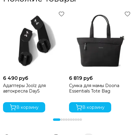
6 490 руб
6 819 руб
Адаптеры Joolz для
Сумка для мамы Doona
автокресла Day5
Essentials Tote Bag
В корзину
В корзину