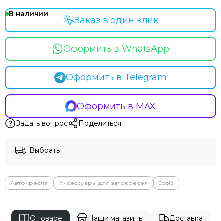
В наличии
Заказ в один клик
Оформить в WhatsApp
Оформить в Telegram
Оформить в MAX
Задать вопрос
Поделиться
Выбрать
Автокресла
Аксессуары для автокресел
Joolz
О товаре
Наши магазины
Доставка