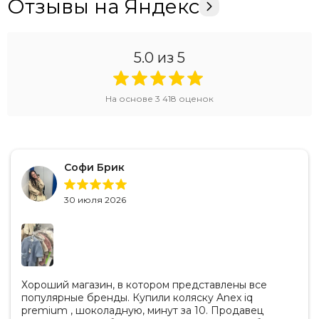
Отзывы на Яндекс
5.0
из 5
На основе
3 418
оценок
Софи Брик
30 июля 2026
Хороший магазин, в котором представлены все
популярные бренды. Купили коляску Anex iq
premium , шоколадную, минут за 10. Продавец