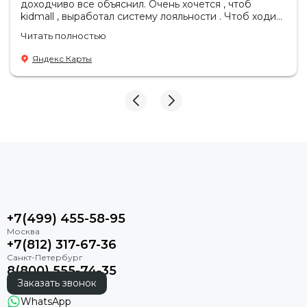
доходчиво все объяснил. Очень хочется , чтоб
kidmall , выработал систему лояльности . Чтоб ходить
туда чаще
Читать полностью
Яндекс Карты
+7(499) 455-58-95
+7(812) 317-67-36
8(800) 555-74-35
Заказать звонок
WhatsApp