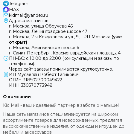
Telegram
MAX
kidmall@yandex.ru
Адреса магазинов:
г. Москва, улица Обручева 45
г. Москва, Ленинградское шоссе 47
г. Москва, 7-я Кожуховская ул., 9, ТРЦ Мозаика
(уже
открыт)
г. Москва, Аминьевское шоссе 6
г. Санкт-Петербург, Красногвардейская площадь, 4
ПН-ВС: с 10:00 до 22:00 (консультации и заказы по
телефонам).
Через сайт заказы принимаются круглосуточно.
ИП Мусаелян Роберт Гагикович
ОГРН 318502700049422
ИНН 330570773948
О компании
Kid Mall - ваш идеальный партнер в заботе о малыше!
Наша сеть магазинов специализируется на широком
ассортименте товаров для новорожденных, предлагая
высококачественные изделия, от одежды и игрушек до
мебели и аксессуаров.