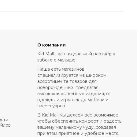
О компании
Kid Mall - ваш идеальный партнер в
заботе о малыше!
Наша сеть магазинов
специализируется на широком
ассортименте товаров для
новорожденных, предлагая
высококачественные изделия, от
одежды и игрушек до мебели и
аксессуаров.
В Kid Mall мы делаем все возможное,
ости
чтобы обеспечить комфорт и радость
айлов
вашему маленькому чуду, создавая
при этом приятное и удобное место