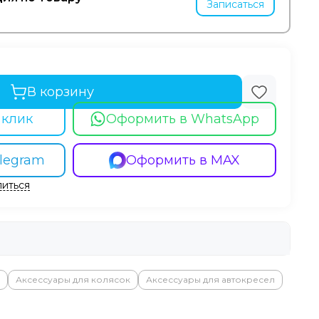
Записаться
В корзину
 клик
Оформить в WhatsApp
legram
Оформить в MAX
иться
Аксессуары для колясок
Аксессуары для автокресел