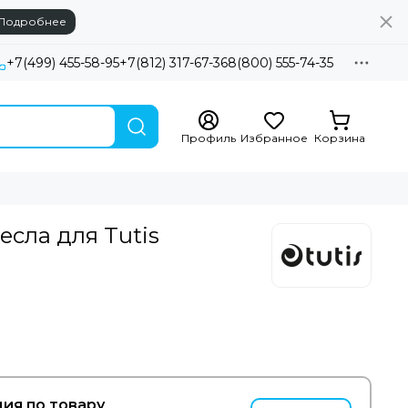
Подробнее
+7(499) 455-58-95
+7(812) 317-67-36
8(800) 555-74-35
Профиль
Избранное
Корзина
есла для Tutis
ия по товару