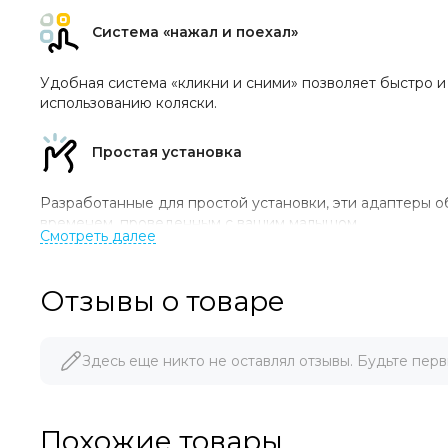
Система «нажал и поехал»
Удобная система «кликни и сними» позволяет быстро и 
использованию коляски.
Простая установка
Разработанные для простой установки, эти адаптеры о
временем, проведенным с вашим малышом.
Отзывы о товаре
Здесь еще никто не оставлял отзывы. Будьте перв
Сертификаты
Похожие товары