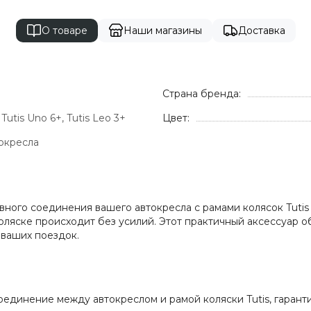
О товаре
Наши магазины
Доставка
Страна бренда:
, Tutis Uno 6+, Tutis Leo 3+
Цвет:
окресла
ного соединения вашего автокресла с рамами колясок Tutis 
коляске происходит без усилий. Этот практичный аксессуар 
 ваших поездок.
единение между автокреслом и рамой коляски Tutis, гарант