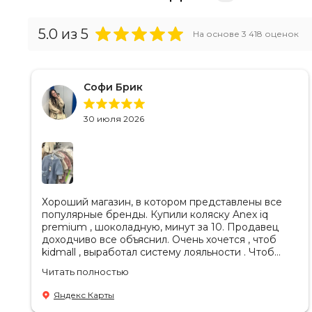
5.0
из 5
На основе
3 418
оценок
Софи Брик
30 июля 2026
Хороший магазин, в котором представлены все
популярные бренды. Купили коляску Anex iq
premium , шоколадную, минут за 10. Продавец
доходчиво все объяснил. Очень хочется , чтоб
kidmall , выработал систему лояльности . Чтоб
ходить туда чаще
Читать полностью
Яндекс Карты