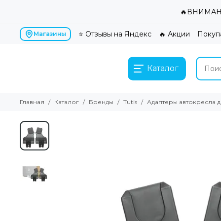
🔥ВНИМАНИ
⭐ Отзывы на Яндекс
🔥 Акции
Покуп
Магазины
Каталог
Главная
Каталог
Бренды
Tutis
Адаптеры автокресла дл