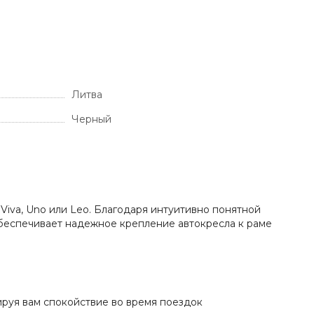
Литва
Черный
Viva, Uno или Leo. Благодаря интуитивно понятной
обеспечивает надежное крепление автокресла к раме
ируя вам спокойствие во время поездок