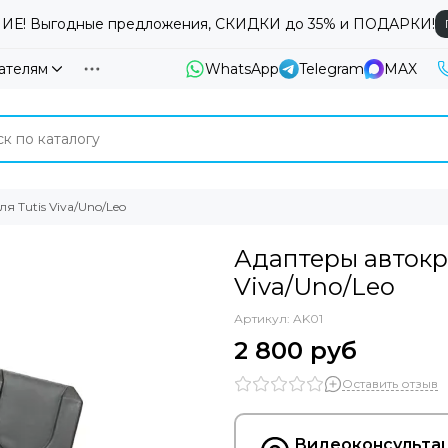
Е! Выгодные предложения, СКИДКИ до 35% и ПОДАРКИ!
ателям
WhatsApp
Telegram
MAX
я Tutis Viva/Uno/Leo
Адаптеры автокр
Viva/Uno/Leo
Артикул:
AK01
2 800 руб
Оставить отзыв
Видеоконсультац