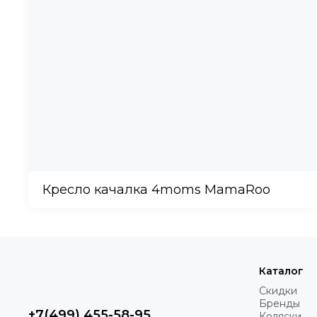
Кресло качалка 4moms MamaRoo
Каталог
Скидки
Бренды
+7(499) 455-58-95
Коляски