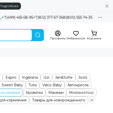
Подробнее
+7(499) 455-58-95
+7(812) 317-67-36
8(800) 555-74-35
Профиль
Избранное
Корзина
Espiro
Inglesina
Izzi
Jan&Sofie
Joolz
Sweet Baby
Tutis
Valco Baby
Автокресла
ло качалка
Кроватки
Манежи
Молокоотсос
для кормления
Товары для новорожденного