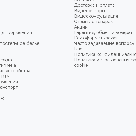
а
Доставка и оплата
Видеообзоры
Видеоконсультация
Отзывы о товарах
Акции
для кормления
Гарантия, обмен и возврат
Как оформить заказ
постельное белье
Часто задаваемые вопросы
Блог
Политика конфиденциальн
дежда
Политика использования ф
гигиена
cookie
ые устройства
 мам
ормления
ранспорт
аж