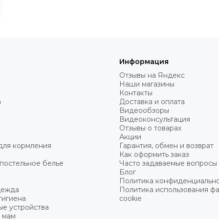
Информация
Отзывы на Яндекс
Наши магазины
Контакты
а
Доставка и оплата
Видеообзоры
Видеоконсультация
Отзывы о товарах
Акции
для кормления
Гарантия, обмен и возврат
Как оформить заказ
постельное белье
Часто задаваемые вопросы
Блог
Политика конфиденциальн
дежда
Политика использования ф
гигиена
cookie
ые устройства
 мам