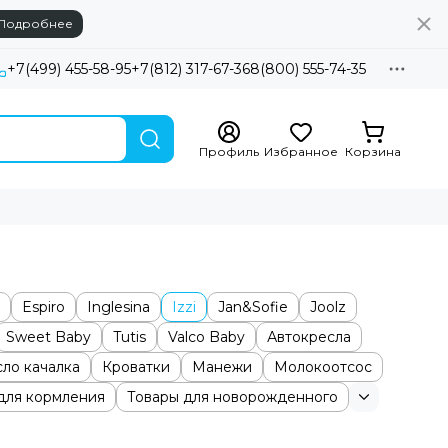
Подробнее
+7(499) 455-58-95
+7(812) 317-67-36
8(800) 555-74-35
Профиль
Избранное
Корзина
Espiro
Inglesina
Izzi
Jan&Sofie
Joolz
Sweet Baby
Tutis
Valco Baby
Автокресла
ло качалка
Кроватки
Манежи
Молокоотсос
для кормления
Товары для новорожденного