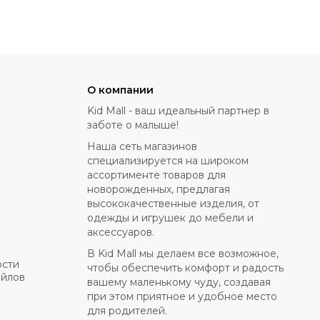
О компании
Kid Mall - ваш идеальный партнер в
заботе о малыше!
Наша сеть магазинов
специализируется на широком
ассортименте товаров для
новорожденных, предлагая
высококачественные изделия, от
одежды и игрушек до мебели и
аксессуаров.
В Kid Mall мы делаем все возможное,
ости
чтобы обеспечить комфорт и радость
айлов
вашему маленькому чуду, создавая
при этом приятное и удобное место
для родителей.