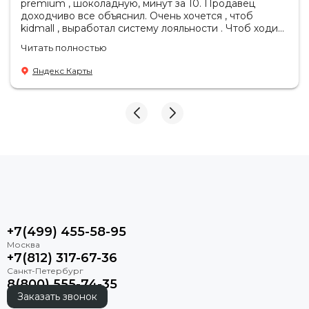
premium , шоколадную, минут за 10. Продавец
доходчиво все объяснил. Очень хочется , чтоб
kidmall , выработал систему лояльности . Чтоб ходить
туда чаще
Читать полностью
Яндекс Карты
+7(499) 455-58-95
+7(812) 317-67-36
8(800) 555-74-35
Заказать звонок