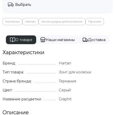
Выбрать
Коляски
Hartan
Аксессуары для колясок
Прочее
О товаре
Наши магазины
Доставка
Характеристики
Бренд:
Hartan
Тип товара:
Зонт для коляски
Страна бренда:
Германия
Цвет:
Серый
Название расцветки:
Graphit
Описание