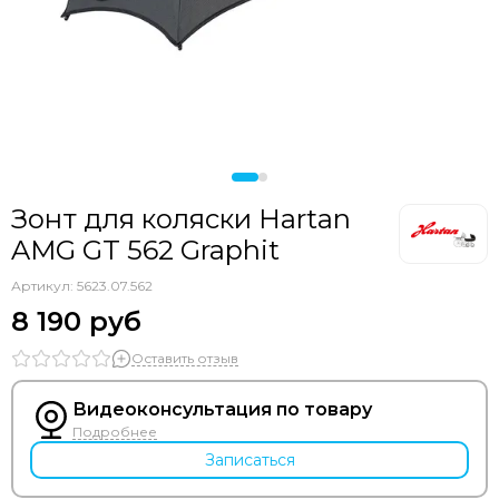
Зонт для коляски Hartan
AMG GT 562 Graphit
Артикул:
5623.07.562
8 190 руб
Оставить отзыв
Видеоконсультация по товару
Подробнее
Записаться