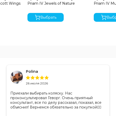
Scott Wings
Priam IV Jewels of Nature
Priam IV Mu
Выбрать
Выбр
Polina
26 июля 2026
Приехали выбирать коляску. Нас
проконсультировал Геворг. Очень приятный
консультант, все по делу рассказал, показал, все
объяснил! Вернемся обязательно за покупкой👌🏻