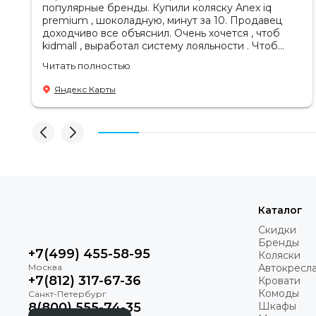
популярные бренды. Купили коляску Anex iq
premium , шоколадную, минут за 10. Продавец
доходчиво все объяснил. Очень хочется , чтоб
kidmall , выработал систему лояльности . Чтоб
ходить туда чаще
Читать полностью
Яндекс Карты
Сделано по рекомендации физиотерапевтов
Эргорюкзак мягко поддерживает здоровое развитие ма
В сотрудничестве с сертифицированным детским физио
правильную поддержку позвоночника, тазобедренных су
Каталог
Скидки
Бренды
+7(499) 455-58-95
Коляски
Автокресл
+7(812) 317-67-36
Кровати
Комоды
8(800) 555-74-35
Шкафы