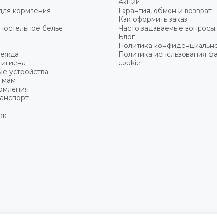
Акции
для кормления
Гарантия, обмен и возврат
Как оформить заказ
постельное белье
Часто задаваемые вопросы
Блог
Политика конфиденциальн
дежда
Политика использования ф
гигиена
cookie
ые устройства
 мам
ормления
ранспорт
аж