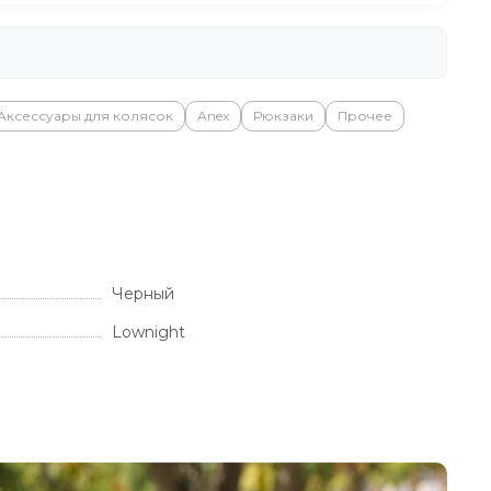
Аксессуары для колясок
Anex
Рюкзаки
Прочее
Черный
Lownight