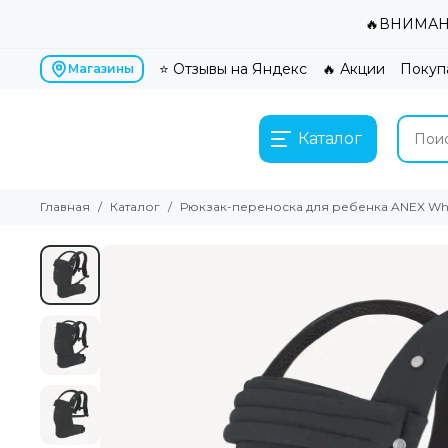
🔥ВНИМАНИ
⭐ Отзывы на Яндекс
🔥 Акции
Покуп
Магазины
Каталог
Главная
Каталог
Рюкзак-переноска для ребенка ANEX Whi