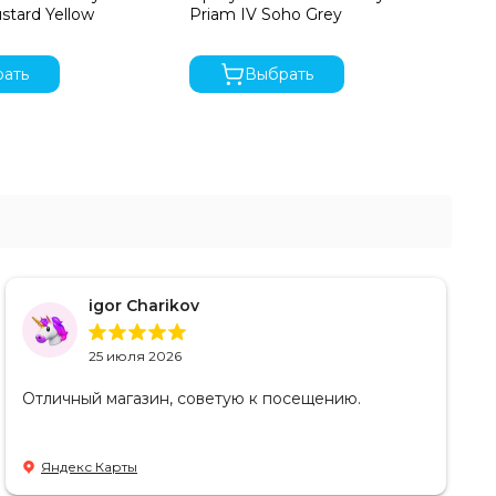
stard Yellow
Priam IV Soho Grey
ко
ать
Выбрать
igor Charikov
25 июля 2026
Отличный магазин, советую к посещению.
Яндекс Карты