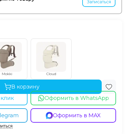
Записаться
Mokki
Cloud
В корзину
 клик
Оформить в WhatsApp
legram
Оформить в MAX
иться