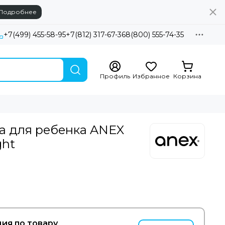
Подробнее
+7(499) 455-58-95
+7(812) 317-67-36
8(800) 555-74-35
Профиль
Избранное
Корзина
а для ребенка ANEX
ght
ия по товару