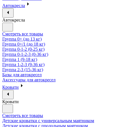
Автокресла
Автокресла
Смотреть все товары
Группа 0+ (до 13 кг)
Группа 0+/1 (до 18 кг)
Группа 0-1-2 (0-25 кг)
Группа 0-1-2-3 (0-36 кг)
Группа 1 (9-18 кг)
Группа 1-2-3 (9-36 кг)
Группа 2-3 (15-36 кг)
Базы для автокресел
Аксессуары для автокресел
Кровати
Кровати
Смотреть все товары
Детские кроватки с универсальным маятником
Детские кроватки с продольным маятником