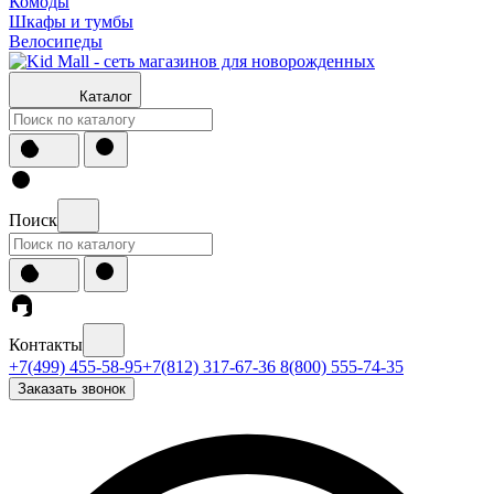
Комоды
Шкафы и тумбы
Велосипеды
Каталог
Поиск
Контакты
+7(499) 455-58-95
+7(812) 317-67-36
8(800) 555-74-35
Заказать звонок