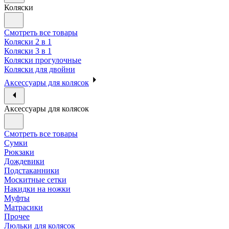
Коляски
Смотреть все товары
Коляски 2 в 1
Коляски 3 в 1
Коляски прогулочные
Коляски для двойни
Аксессуары для колясок
Аксессуары для колясок
Смотреть все товары
Сумки
Рюкзаки
Дождевики
Подстаканники
Москитные сетки
Накидки на ножки
Муфты
Матрасики
Прочее
Люльки для колясок