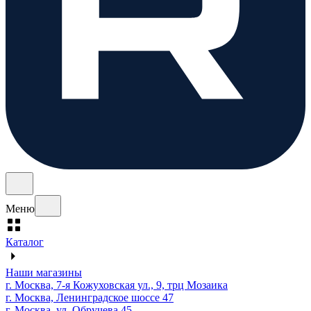
Меню
Каталог
Наши магазины
г. Москва, 7-я Кожуховская ул., 9, трц Мозаика
г. Москва, Ленинградское шоссе 47
г. Москва, ул. Обручева 45