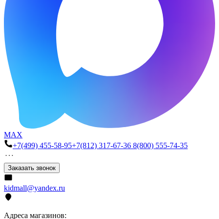
MAX
+7(499) 455-58-95
+7(812) 317-67-36
8(800) 555-74-35
Заказать звонок
kidmall@yandex.ru
Адреса магазинов: