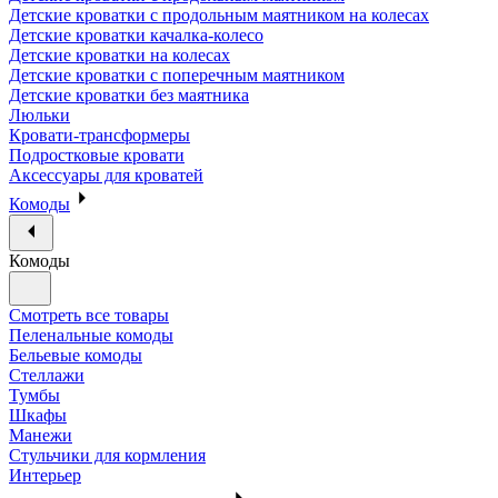
Детские кроватки с продольным маятником на колесах
Детские кроватки качалка-колесо
Детские кроватки на колесах
Детские кроватки с поперечным маятником
Детские кроватки без маятника
Люльки
Кровати-трансформеры
Подростковые кровати
Аксессуары для кроватей
Комоды
Комоды
Смотреть все товары
Пеленальные комоды
Бельевые комоды
Стеллажи
Тумбы
Шкафы
Манежи
Стульчики для кормления
Интерьер