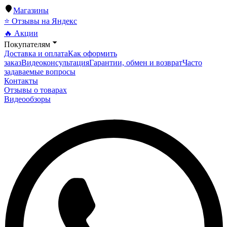
Магазины
⭐ Отзывы на Яндекс
🔥 Акции
Покупателям
Доставка и оплата
Как оформить
заказ
Видеоконсультация
Гарантии, обмен и возврат
Часто
задаваемые вопросы
Контакты
Отзывы о товарах
Видеообзоры