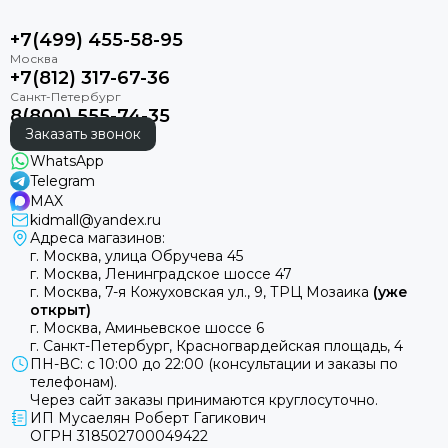
+7(499) 455-58-95
+7(812) 317-67-36
8(800) 555-74-35
Заказать звонок
WhatsApp
Telegram
MAX
kidmall@yandex.ru
Адреса магазинов:
г. Москва, улица Обручева 45
г. Москва, Ленинградское шоссе 47
г. Москва, 7-я Кожуховская ул., 9, ТРЦ Мозаика
(уже
открыт)
г. Москва, Аминьевское шоссе 6
г. Санкт-Петербург, Красногвардейская площадь, 4
ПН-ВС: с 10:00 до 22:00 (консультации и заказы по
телефонам).
Через сайт заказы принимаются круглосуточно.
ИП Мусаелян Роберт Гагикович
ОГРН 318502700049422