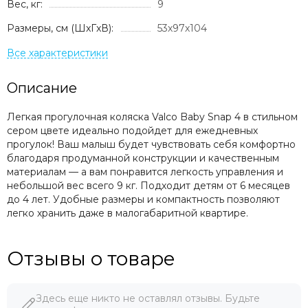
Вес, кг:
9
Размеры, см (ШxГxВ):
53х97х104
Описание
Легкая прогулочная коляска Valco Baby Snap 4 в стильном
сером цвете идеально подойдет для ежедневных
прогулок! Ваш малыш будет чувствовать себя комфортно
благодаря продуманной конструкции и качественным
материалам — а вам понравится легкость управления и
небольшой вес всего 9 кг. Подходит детям от 6 месяцев
до 4 лет. Удобные размеры и компактность позволяют
легко хранить даже в малогабаритной квартире.
Отзывы о товаре
Здесь еще никто не оставлял отзывы. Будьте