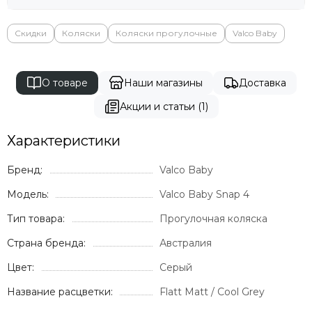
Скидки
Коляски
Коляски прогулочные
Valco Baby
О товаре
Наши магазины
Доставка
Акции и статьи (1)
Характеристики
Бренд:
Valco Baby
Модель:
Valco Baby Snap 4
Тип товара:
Прогулочная коляска
Страна бренда:
Австралия
Цвет:
Серый
Название расцветки:
Flatt Matt / Cool Grey