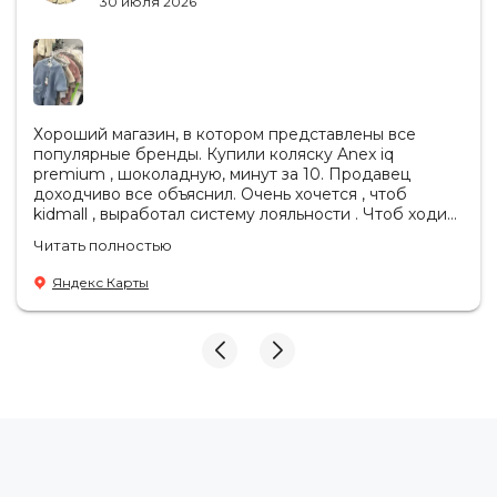
30 июля 2026
Хороший магазин, в котором представлены все
популярные бренды. Купили коляску Anex iq
premium , шоколадную, минут за 10. Продавец
доходчиво все объяснил. Очень хочется , чтоб
kidmall , выработал систему лояльности . Чтоб ходить
туда чаще
Читать полностью
Яндекс Карты