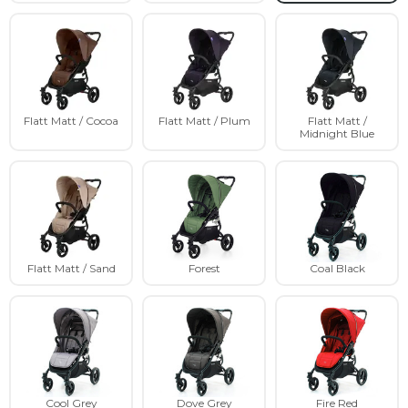
Flatt Matt / Cocoa
Flatt Matt / Plum
Flatt Matt /
Midnight Blue
Flatt Matt / Sand
Forest
Coal Black
Cool Grey
Dove Grey
Fire Red