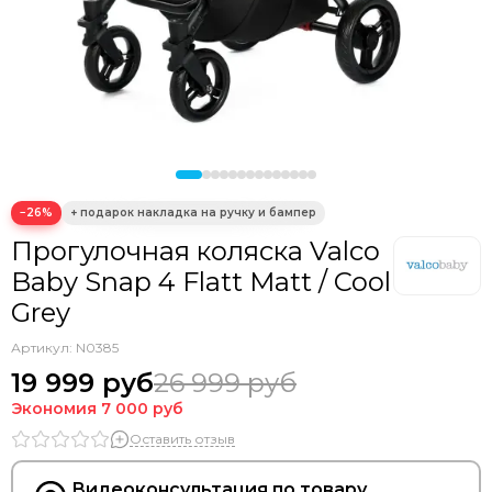
−26%
Прогулочная коляска Valco
Baby Snap 4 Flatt Matt / Cool
Grey
Артикул:
N0385
19 999 руб
26 999 руб
Экономия
7 000 руб
Оставить отзыв
Видеоконсультация по товару