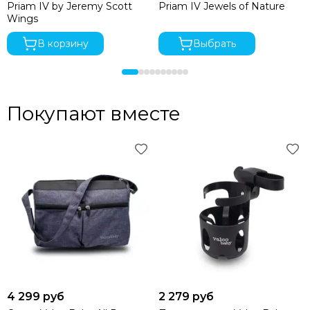
Priam IV by Jeremy Scott
Priam IV Jewels of Nature
Wings
В корзину
Выбрать
Покупают вместе
4 299 руб
2 279 руб