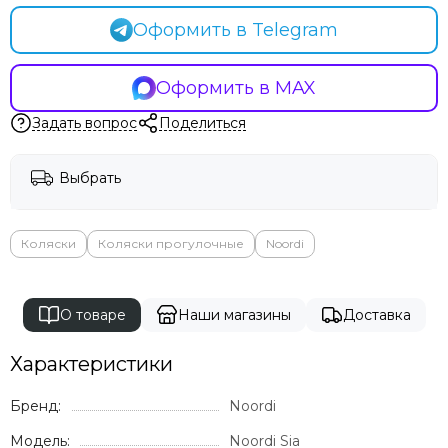
Оформить в Telegram
Оформить в MAX
Задать вопрос
Поделиться
Выбрать
Коляски
Коляски прогулочные
Noordi
О товаре
Наши магазины
Доставка
Характеристики
Бренд:
Noordi
Модель:
Noordi Sia