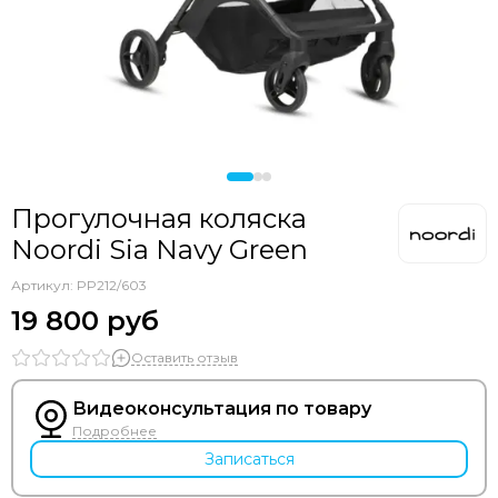
Прогулочная коляска
Noordi Sia Navy Green
Артикул:
PP212/603
19 800 руб
Оставить отзыв
Видеоконсультация по товару
Подробнее
Записаться