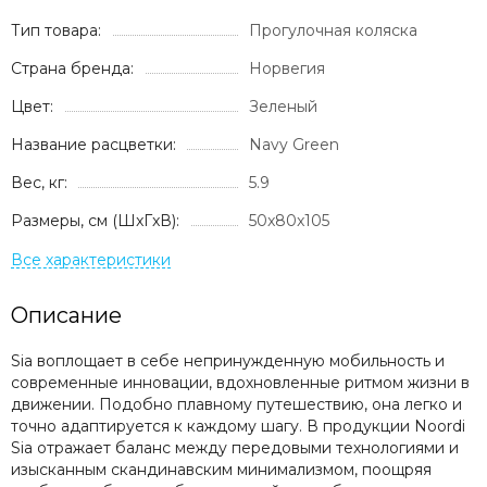
Тип товара:
Прогулочная коляска
Страна бренда:
Норвегия
Цвет:
Зеленый
Название расцветки:
Navy Green
Вес, кг:
5.9
Размеры, см (ШxГxВ):
50x80x105
Описание
Sia воплощает в себе непринужденную мобильность и
современные инновации, вдохновленные ритмом жизни в
движении. Подобно плавному путешествию, она легко и
точно адаптируется к каждому шагу. В продукции Noordi
Sia отражает баланс между передовыми технологиями и
изысканным скандинавским минимализмом, поощряя