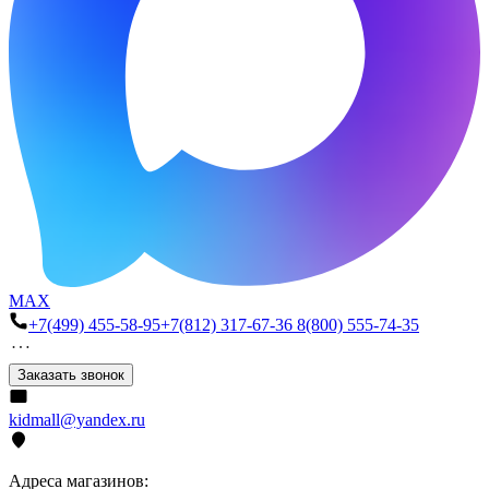
MAX
+7(499) 455-58-95
+7(812) 317-67-36
8(800) 555-74-35
Заказать звонок
kidmall@yandex.ru
Адреса магазинов: