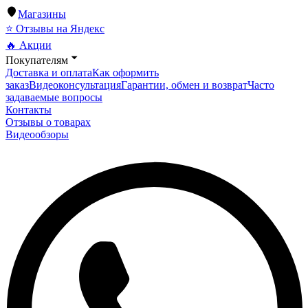
Магазины
⭐ Отзывы на Яндекс
🔥 Акции
Покупателям
Доставка и оплата
Как оформить
заказ
Видеоконсультация
Гарантии, обмен и возврат
Часто
задаваемые вопросы
Контакты
Отзывы о товарах
Видеообзоры