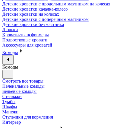
Детские кроватки с продольным маятником на колесах
Детские кроватки качалка-колесо
Детские кроватки на колесах
Детские кроватки с поперечным маятником
Детские кроватки без маятника
Люльки
Кровати-трансформеры
Подростковые кровати
Аксессуары для кроватей
Комоды
Комоды
Смотреть все товары
Пеленальные комоды
Бельевые комоды
Стеллажи
Тумбы
Шкафы
Манежи
Стульчики для кормления
Интерьер