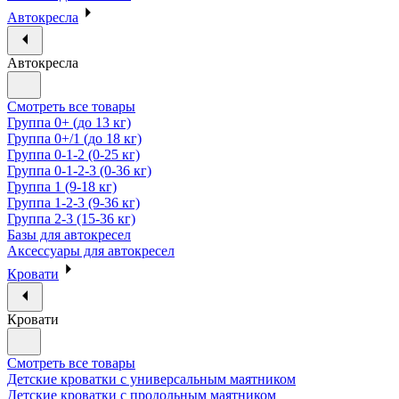
Автокресла
Автокресла
Смотреть все товары
Группа 0+ (до 13 кг)
Группа 0+/1 (до 18 кг)
Группа 0-1-2 (0-25 кг)
Группа 0-1-2-3 (0-36 кг)
Группа 1 (9-18 кг)
Группа 1-2-3 (9-36 кг)
Группа 2-3 (15-36 кг)
Базы для автокресел
Аксессуары для автокресел
Кровати
Кровати
Смотреть все товары
Детские кроватки с универсальным маятником
Детские кроватки с продольным маятником