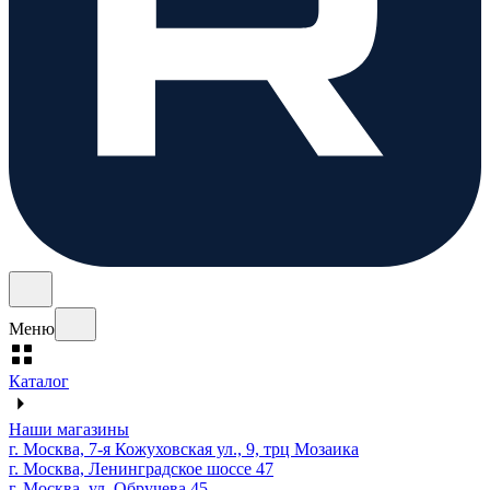
Меню
Каталог
Наши магазины
г. Москва, 7-я Кожуховская ул., 9, трц Мозаика
г. Москва, Ленинградское шоссе 47
г. Москва, ул. Обручева 45