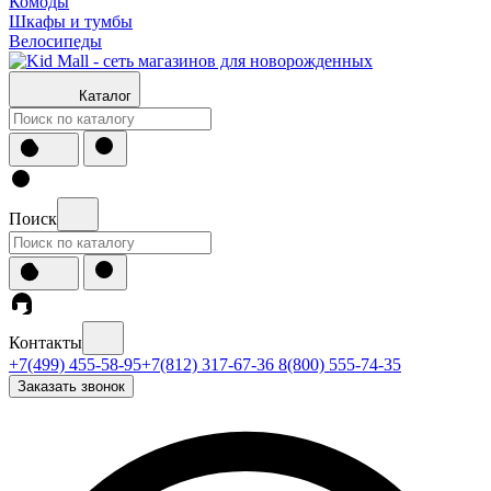
Комоды
Шкафы и тумбы
Велосипеды
Каталог
Поиск
Контакты
+7(499) 455-58-95
+7(812) 317-67-36
8(800) 555-74-35
Заказать звонок