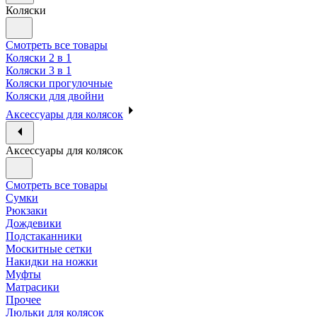
Коляски
Смотреть все товары
Коляски 2 в 1
Коляски 3 в 1
Коляски прогулочные
Коляски для двойни
Аксессуары для колясок
Аксессуары для колясок
Смотреть все товары
Сумки
Рюкзаки
Дождевики
Подстаканники
Москитные сетки
Накидки на ножки
Муфты
Матрасики
Прочее
Люльки для колясок