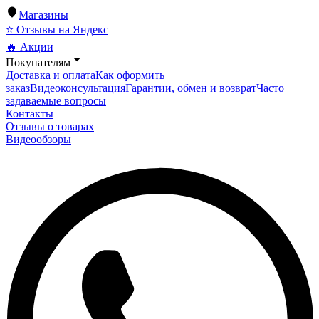
Магазины
⭐ Отзывы на Яндекс
🔥 Акции
Покупателям
Доставка и оплата
Как оформить
заказ
Видеоконсультация
Гарантии, обмен и возврат
Часто
задаваемые вопросы
Контакты
Отзывы о товарах
Видеообзоры