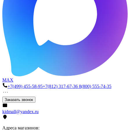
MAX
+7(499) 455-58-95
+7(812) 317-67-36
8(800) 555-74-35
Заказать звонок
kidmall@yandex.ru
Адреса магазинов: