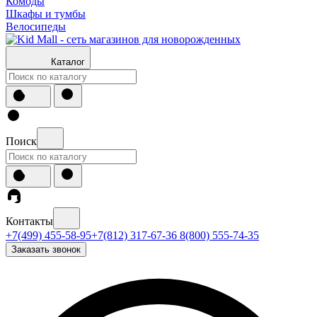
Комоды
Шкафы и тумбы
Велосипеды
Каталог
Поиск
Контакты
+7(499) 455-58-95
+7(812) 317-67-36
8(800) 555-74-35
Заказать звонок