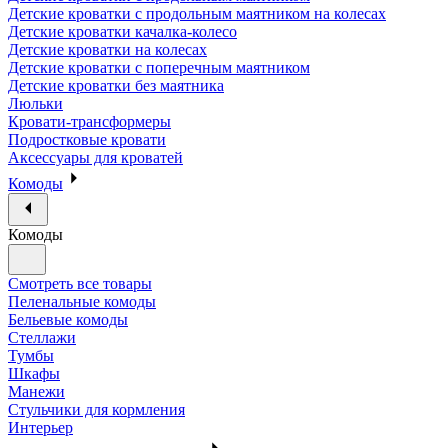
Детские кроватки с продольным маятником на колесах
Детские кроватки качалка-колесо
Детские кроватки на колесах
Детские кроватки с поперечным маятником
Детские кроватки без маятника
Люльки
Кровати-трансформеры
Подростковые кровати
Аксессуары для кроватей
Комоды
Комоды
Смотреть все товары
Пеленальные комоды
Бельевые комоды
Стеллажи
Тумбы
Шкафы
Манежи
Стульчики для кормления
Интерьер