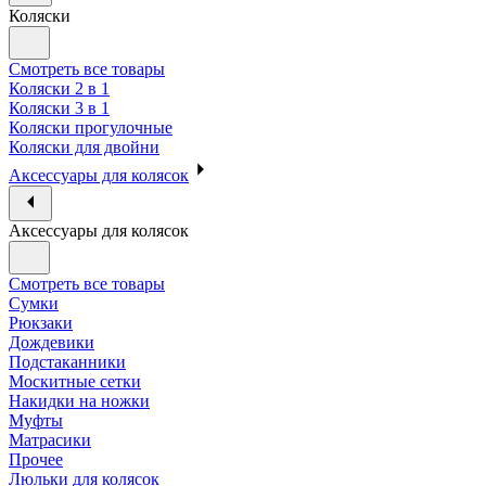
Коляски
Смотреть все товары
Коляски 2 в 1
Коляски 3 в 1
Коляски прогулочные
Коляски для двойни
Аксессуары для колясок
Аксессуары для колясок
Смотреть все товары
Сумки
Рюкзаки
Дождевики
Подстаканники
Москитные сетки
Накидки на ножки
Муфты
Матрасики
Прочее
Люльки для колясок