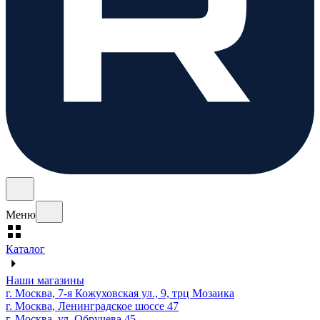
Меню
Каталог
Наши магазины
г. Москва, 7-я Кожуховская ул., 9, трц Мозаика
г. Москва, Ленинградское шоссе 47
г. Москва, ул. Обручева 45