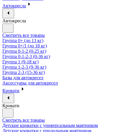
Автокресла
Автокресла
Смотреть все товары
Группа 0+ (до 13 кг)
Группа 0+/1 (до 18 кг)
Группа 0-1-2 (0-25 кг)
Группа 0-1-2-3 (0-36 кг)
Группа 1 (9-18 кг)
Группа 1-2-3 (9-36 кг)
Группа 2-3 (15-36 кг)
Базы для автокресел
Аксессуары для автокресел
Кровати
Кровати
Смотреть все товары
Детские кроватки с универсальным маятником
Детские кроватки с продольным маятником